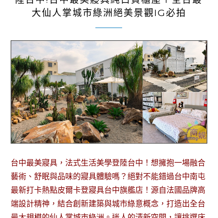
大仙人掌城市綠洲絕美景觀IG必拍
台中最美寢具，法式生活美學登陸台中！想擁抱一場融合
藝術、舒眠與品味的寢具體驗嗎？絕對不能錯過台中南屯
最新打卡熱點皮爾卡登寢具台中旗艦店！源自法國品牌高
端設計精神，結合創新建築與城市綠意概念，打造出全台
最大規模的仙人掌城市綠洲。迷人的清新空間，讓挑選床