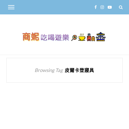
Browsing Tag
皮爾卡登寢具