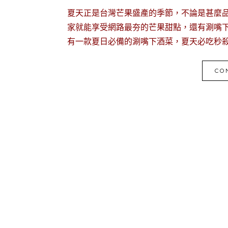
夏天正是台灣芒果盛產的季節，不論是甚麼
家就能享受網路最夯的芒果甜點，還有涮嘴下
有一款夏日必備的涮嘴下酒菜，夏天必吃秒殺
CO