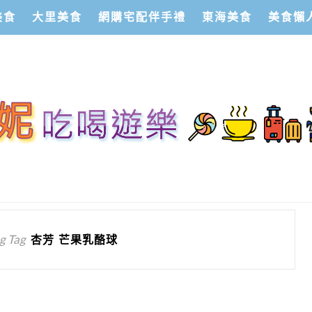
美食
大里美食
網購宅配伴手禮
東海美食
美食懶
g Tag
杏芳 芒果乳酪球