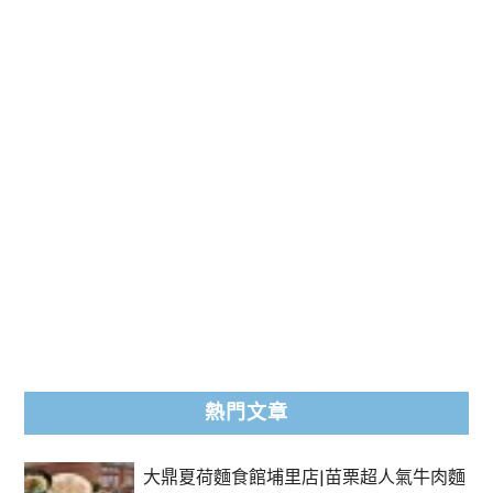
熱門文章
大鼎夏荷麵食館埔里店|苗栗超人氣牛肉麵