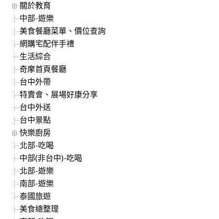
關於教育
中部-遊樂
美食餐廳菜單、價位查詢
網購宅配伴手禮
生活綜合
奇摩首頁餐廳
台中外帶
特賣會、展場好康分享
台中外送
台中景點
快樂廚房
北部-吃喝
中部(非台中)-吃喝
北部-遊樂
南部-遊樂
泰國旅遊
美食總整理