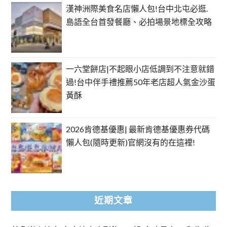
漢神洲際美食名店懶人包!台中北屯必逛.
島語全台首發餐廳、必拍場景地標全攻略
一六堂餅店|不起眼小店低調到不注意就錯
過!台中伴手禮推薦50年老店超人氣金沙蛋
黃酥
2026肯德基優惠| 最新肯德基優惠券代碼
懶人包(隨時更新)官網沒有的在這裡!
近期文章