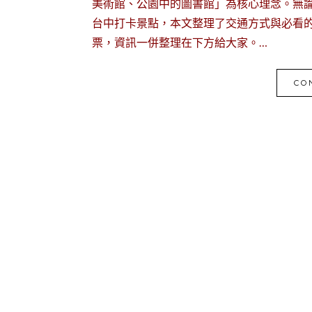
美術館、公園中的圖書館」為核心理念。無
台中打卡景點，本文整理了交通方式與必看
票，資訊一併整理在下方給大家。…
CO