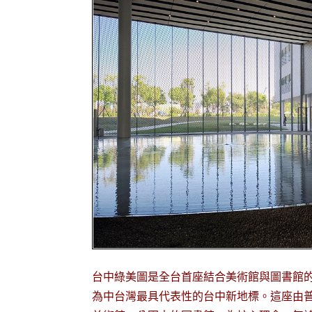
台中綠美圖是全台首座結合美術館與圖書館
為中台灣最具代表性的台中新地標。這座由普