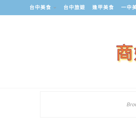
台中美食
台中旅遊
逢甲美食
一中
Bro