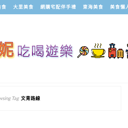
美食
大里美食
網購宅配伴手禮
東海美食
美食懶
wsing Tag
文青路線