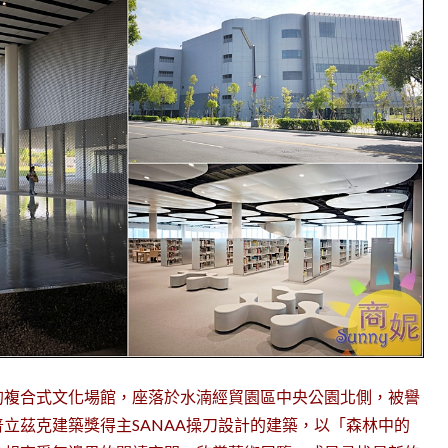
的複合式文化場館，座落於水湳經貿園區中央公園北側，被譽
立茲克建築獎得主SANAA操刀設計的建築，以「森林中的