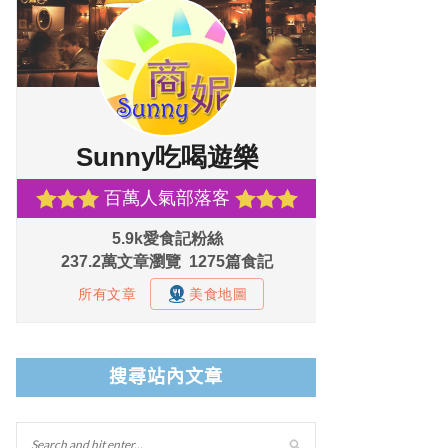
搜尋站內文章