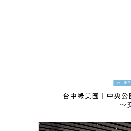
台中景點
台中綠美圖｜中央公
～