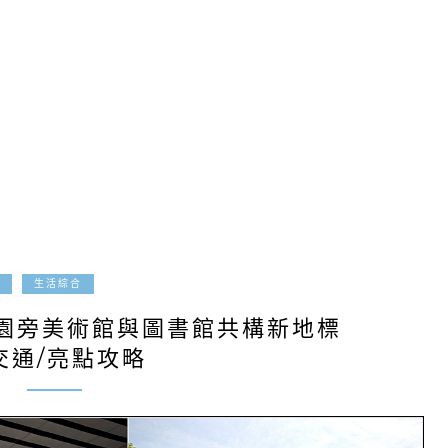
2026-03-29
生活綜合
園旁美術館與圖書館共構新地標
交通/亮點攻略