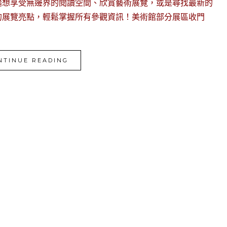
論想享受無邊界的閱讀空間、欣賞藝術展覽，或是尋找最新的
的展覽亮點，輕鬆掌握所有參觀資訊！美術館部分展區收門
NTINUE READING