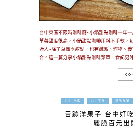
台中東區不限時咖啡廳~小鍋甜點咖啡一年一
草莓甜度很高，小鍋甜點咖啡用料不手軟，
迷人~除了草莓季甜點，也有鹹派、炸物、
合。這一篇分享小鍋甜點咖啡菜單，食記另外
CO
台中-吃喝
台中美食
愛吃食記
舌蹦洋果子|台中好
鬆脆百元出