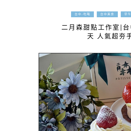
台中-吃喝
台中美食
早
二月森甜點工作室|
天 人氣超夯