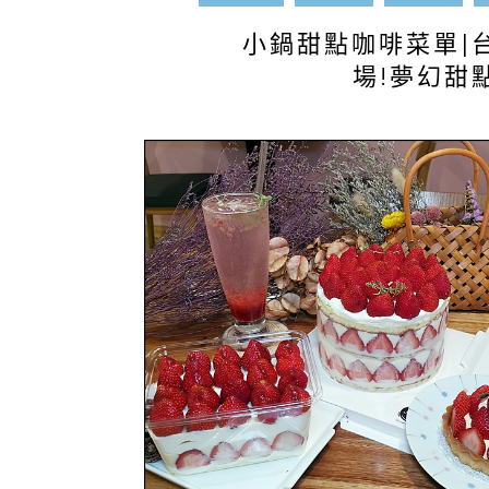
小鍋甜點咖啡菜單|
場!夢幻甜