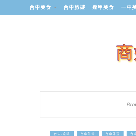
台中美食
台中旅遊
逢甲美食
一中
Bro
台中-吃喝
台中外帶
台中外送
台