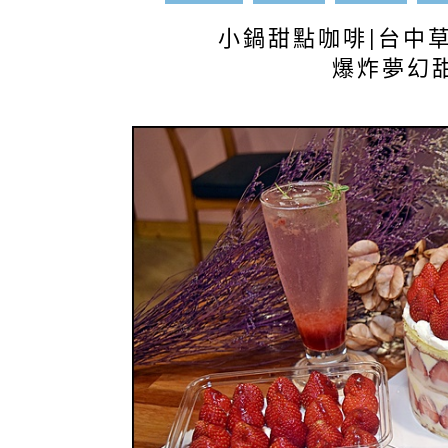
小鍋甜點咖啡|台中
爆炸夢幻