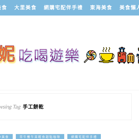
美食
大里美食
網購宅配伴手禮
東海美食
美食懶
wsing Tag
手工餅乾
2022-11-29
中美食
早午餐午茶輕食甜點咖啡
網購宅配伴手禮