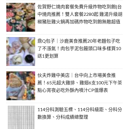
佐賀野仁燒肉套餐免費升級炸物吃到飽|台
中燒肉推薦！雙人套餐2280起 雞湯升級胡
椒豬肚雞火鍋再加碼炸物吃到飽無敵超值
鼎Q包子｜沙鹿美食推薦20年老麵包子吃
了不漲氣！肉包芋泥包饅頭口味多樣買10
送1更划算
伙夫炸雞中美店｜台中向上市場美食推
薦！65元超大雞排、雞翅6支100元下午茶
點心宵夜必吃外酥內噴汁CP值爆表
114分科測驗五標、114分科級距、分科分
數換算、分科成績總整理