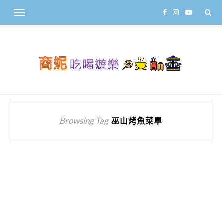
Browsing Tag
巫山烤魚菜單