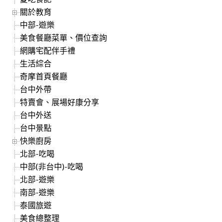
關於教育
中部-遊樂
美食餐廳菜單、價位查詢
網購宅配伴手禮
生活綜合
奇摩首頁餐廳
台中外帶
特賣會、展場好康分享
台中外送
台中景點
快樂廚房
北部-吃喝
中部(非台中)-吃喝
北部-遊樂
南部-遊樂
泰國旅遊
美食總整理