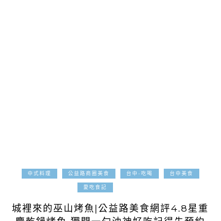
中式料理
公益路商圈美食
台中-吃喝
台中美食
2021-11-10
愛吃食記
城裡來的巫山烤魚|公益路美食網評4.8星重