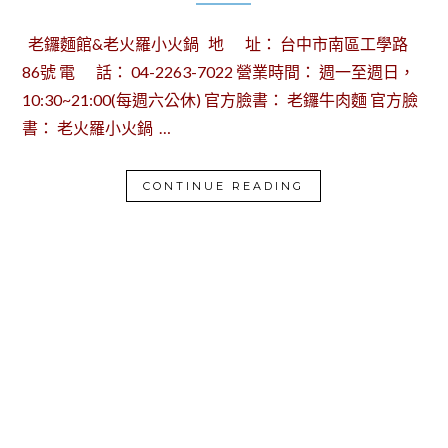
老鑼麵館&老火羅小火鍋 地 址： 台中市南區工學路
86號 電 話： 04-2263-7022 營業時間： 週一至週日，
10:30~21:00(每週六公休) 官方臉書： 老鑼牛肉麵 官方臉
書： 老火羅小火鍋 …
CONTINUE READING