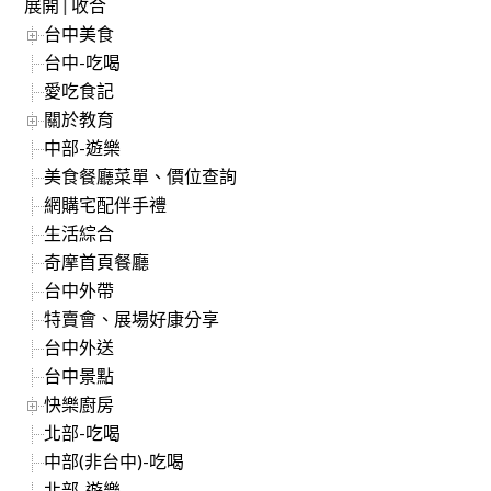
展開
|
收合
台中美食
台中-吃喝
愛吃食記
關於教育
中部-遊樂
美食餐廳菜單、價位查詢
網購宅配伴手禮
生活綜合
奇摩首頁餐廳
台中外帶
特賣會、展場好康分享
台中外送
台中景點
快樂廚房
北部-吃喝
中部(非台中)-吃喝
北部-遊樂