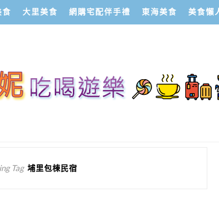
美食
大里美食
網購宅配伴手禮
東海美食
美食懶
ng Tag
埔里包棟民宿