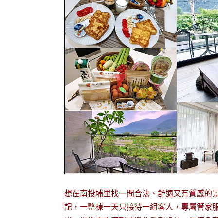
想在南投埔里找一間合法、舒適又有質感的
記，一整棟一天只接待一組客人，專屬管家