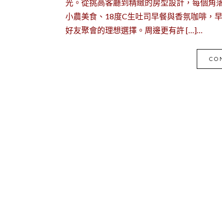
光。從挑高客廳到精緻的房型設計，每個角
小農美食、18度C生吐司早餐與香氛咖啡，
好友聚會的理想選擇。周邊更有許 […]…
CO