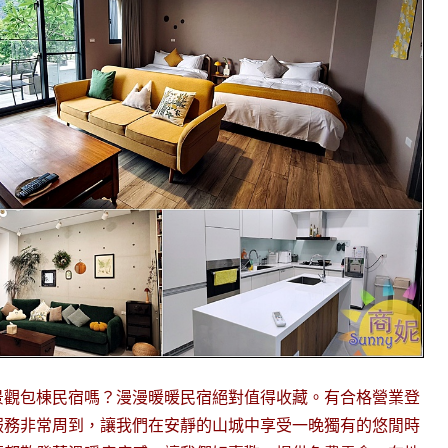
景觀包棟民宿嗎？漫漫暖暖民宿絕對值得收藏。有合格營業登
服務非常周到，讓我們在安靜的山城中享受一晚獨有的悠閒時