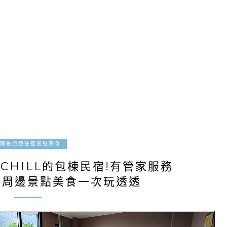
2025-08-04
南投旅遊住宿景點美食
CHILL的包棟民宿!有管家服務
鬆周邊景點美食一次玩透透