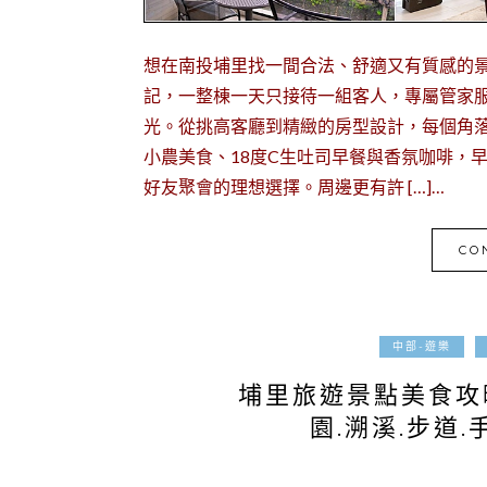
想在南投埔里找一間合法、舒適又有質感的
記，一整棟一天只接待一組客人，專屬管家
光。從挑高客廳到精緻的房型設計，每個角
小農美食、18度C生吐司早餐與香氛咖啡，
好友聚會的理想選擇。周邊更有許 […]…
CO
中部-遊樂
埔里旅遊景點美食攻
園.溯溪.步道