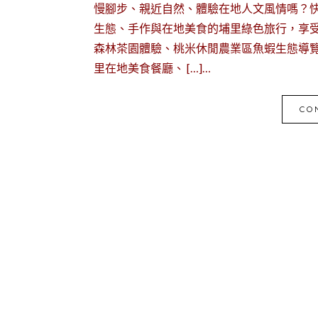
慢腳步、親近自然、體驗在地人文風情嗎？
生態、手作與在地美食的埔里綠色旅行，享
森林茶園體驗、桃米休閒農業區魚蝦生態導覽、
里在地美食餐廳、 […]…
CO