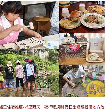
/埔里住宿推薦/埔里兩天一夜行程規劃 假日出遊想找個地方放