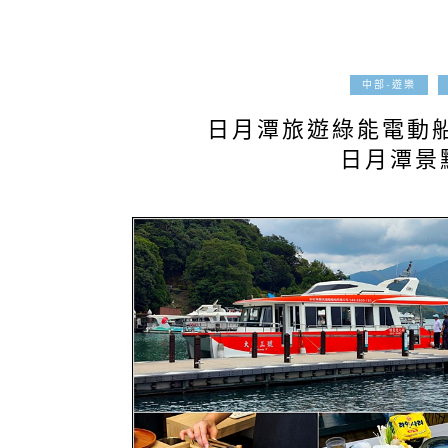
中部-遊樂
日月潭旅遊綠能電動船
日月潭景