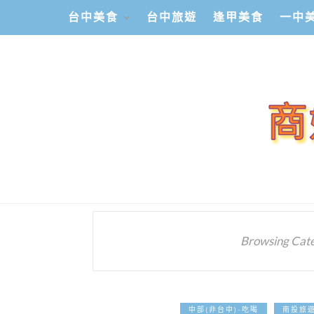
台中美食
台中旅遊
逢甲美食
一中
Browsing Cat
中部(非台中)-吃喝
南投旅