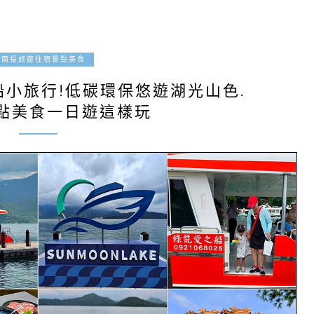
2025-07-05
南投旅遊住宿景點美食
小旅行!低碳環保悠遊湖光山色.
點美食一日遊這樣玩