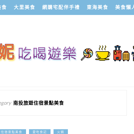
美食
大里美食
網購宅配伴手禮
東海美食
美食懶
egory
南投旅遊住宿景點美食
2026-01-07
遊住宿景點美食
愛吃食記
火鍋