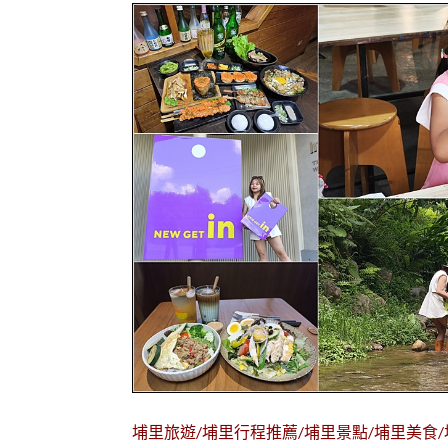
埔里旅遊/埔里行程推薦/埔里景點/埔里美食