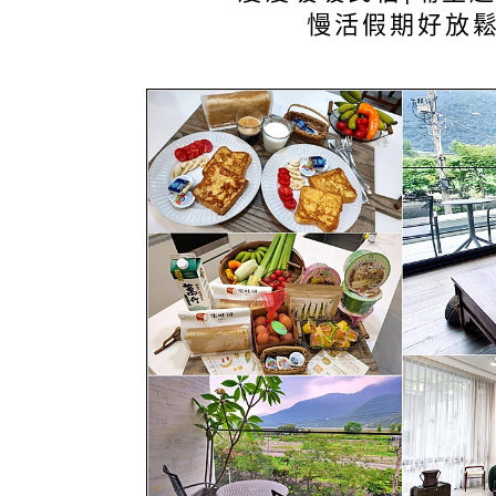
慢活假期好放