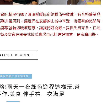
景觀包棟民宿嗎？漫漫暖暖民宿絕對值得收藏。有合格營業登
服務非常周到，讓我們在安靜的山城中享受一晚獨有的悠閒時
落都散發著溫暖療癒感，讓我們好喜歡。提供免費零食、在地
早餐及宵夜在開美式放式廚房自己料理好愜意，是家庭出遊、
NTINUE READING
2025-07-07
南投旅遊住宿景點美食
略!兩天一夜綠色遊程這樣玩:茶
.手作.美食.伴手禮一次滿足