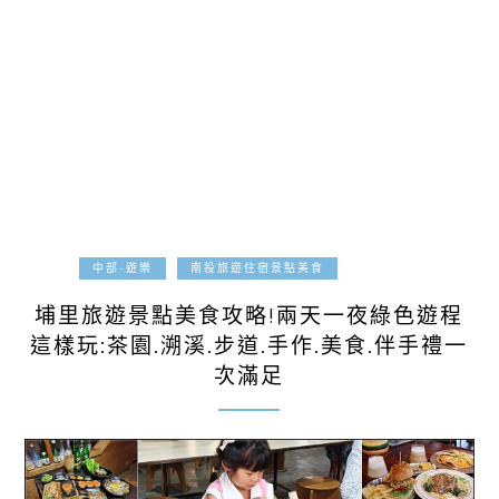
2025-07-07
中部-遊樂
南投旅遊住宿景點美食
埔里旅遊景點美食攻略!兩天一夜綠色遊程
這樣玩:茶園.溯溪.步道.手作.美食.伴手禮一
次滿足