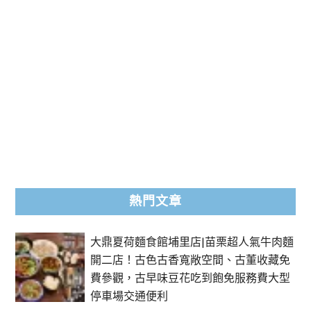
熱門文章
大鼎夏荷麵食館埔里店|苗栗超人氣牛肉麵
開二店！古色古香寬敞空間、古董收藏免
費參觀，古早味豆花吃到飽免服務費大型
停車場交通便利