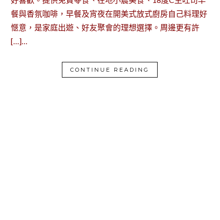
餐與香氛咖啡，早餐及宵夜在開美式放式廚房自己料理好
愜意，是家庭出遊、好友聚會的理想選擇。周邊更有許
[…]…
CONTINUE READING