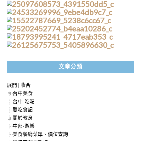
文章分類
展開
|
收合
台中美食
台中-吃喝
愛吃食記
關於教育
中部-遊樂
美食餐廳菜單、價位查詢