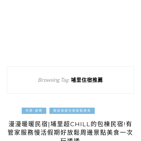
Browsing Tag
埔里住宿推薦
2025-08-04
中部-遊樂
南投旅遊住宿景點美食
漫漫暖暖民宿|埔里超CHILL的包棟民宿!有
管家服務慢活假期好放鬆周邊景點美食一次