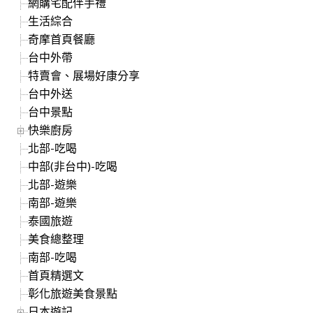
網購宅配伴手禮
生活綜合
奇摩首頁餐廳
台中外帶
特賣會、展場好康分享
台中外送
台中景點
快樂廚房
北部-吃喝
中部(非台中)-吃喝
北部-遊樂
南部-遊樂
泰國旅遊
美食總整理
南部-吃喝
首頁精選文
彰化旅遊美食景點
日本遊記