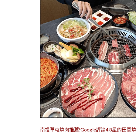
南投草屯燒肉推薦!Google評論4.8星的