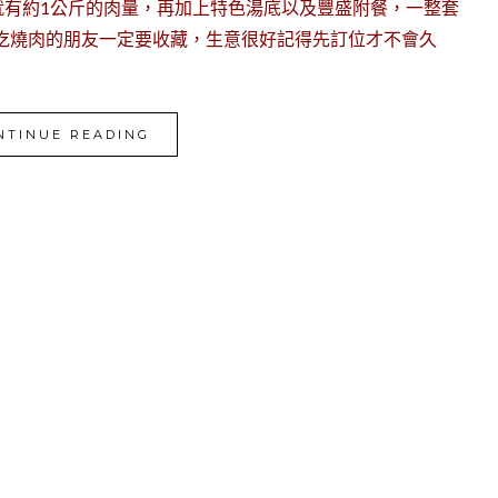
就有約1公斤的肉量，再加上特色湯底以及豐盛附餐，一整套
吃燒肉的朋友一定要收藏，生意很好記得先訂位才不會久
NTINUE READING