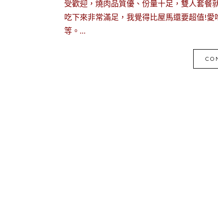
受歡迎，燒肉品質優、份量十足，雙人套餐
吃下來非常滿足，我覺得比屋馬還要超值!愛
等。…
CO