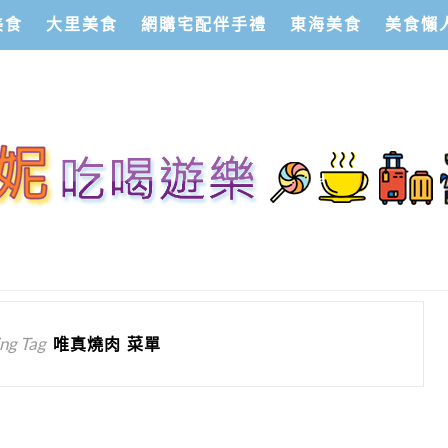
美食
大里美食
網購宅配伴手禮
東海美食
美食懶
ng Tag
唯真燒肉 菜單