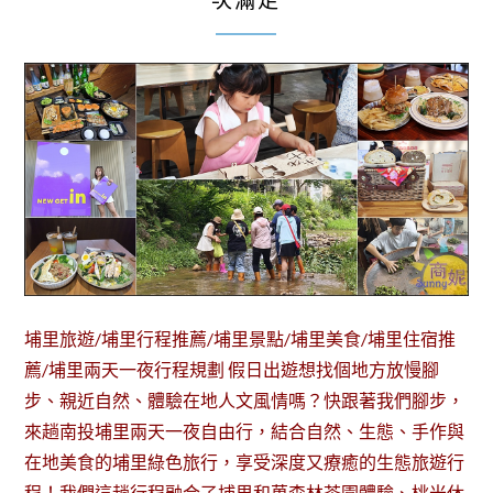
次滿足
埔里旅遊/埔里行程推薦/埔里景點/埔里美食/埔里住宿推
薦/埔里兩天一夜行程規劃 假日出遊想找個地方放慢腳
步、親近自然、體驗在地人文風情嗎？快跟著我們腳步，
來趟南投埔里兩天一夜自由行，結合自然、生態、手作與
在地美食的埔里綠色旅行，享受深度又療癒的生態旅遊行
程！我們這趟行程融合了埔里和菓森林茶園體驗、桃米休