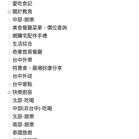
愛吃食記
關於教育
中部-遊樂
美食餐廳菜單、價位查詢
網購宅配伴手禮
生活綜合
奇摩首頁餐廳
台中外帶
特賣會、展場好康分享
台中外送
台中景點
快樂廚房
北部-吃喝
中部(非台中)-吃喝
北部-遊樂
南部-遊樂
泰國旅遊