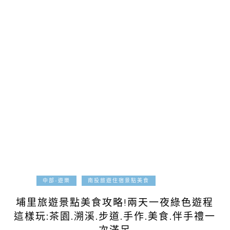
2025-07-07
中部-遊樂
南投旅遊住宿景點美食
埔里旅遊景點美食攻略!兩天一夜綠色遊程
這樣玩:茶園.溯溪.步道.手作.美食.伴手禮一