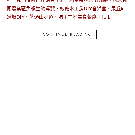
閒農業區魚蝦生態導覽、敲敲木工房DIY音樂盒、果丘in
蠟燭DIY、鰲頭山步道、埔里在地美食餐廳、 […]…
CONTINUE READING