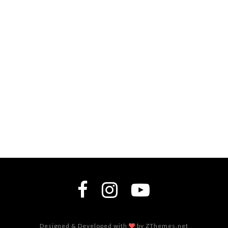
Designed & Developed with
by ZThemes.net