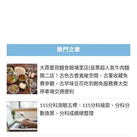
熱門文章
大鼎夏荷麵食館埔里店|苗栗超人氣牛肉麵
開二店！古色古香寬敞空間、古董收藏免
費參觀，古早味豆花吃到飽免服務費大型
停車場交通便利
115分科測驗五標、115分科級距、分科分
數換算、分科成績總整理