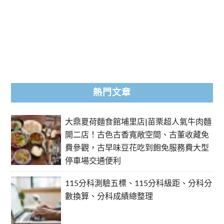
熱門文章
大鼎夏荷麵食館埔里店|苗栗超人氣牛肉麵
開二店！古色古香寬敞空間、古董收藏免
費參觀，古早味豆花吃到飽免服務費大型
停車場交通便利
115分科測驗五標、115分科級距、分科分
數換算、分科成績總整理