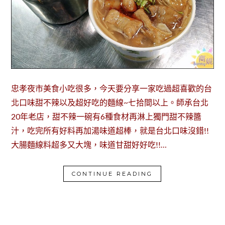
忠孝夜市美食小吃很多，今天要分享一家吃過超喜歡的台
北口味甜不辣以及超好吃的麵線~七拾間以上。師承台北
20年老店，甜不辣一碗有6種食材再淋上獨門甜不辣醬
汁，吃完所有好料再加湯味道超棒，就是台北口味沒錯!!
大腸麵線料超多又大塊，味道甘甜好好吃!!…
CONTINUE READING