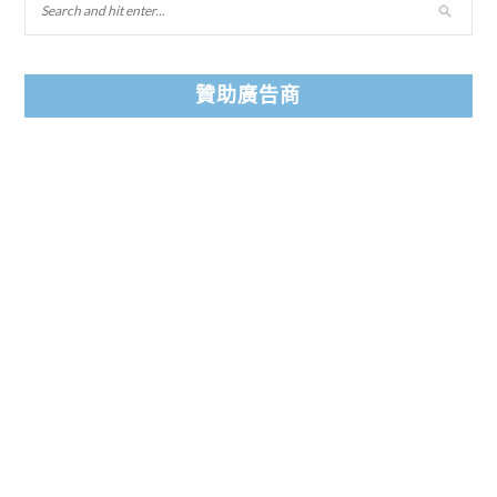
贊助廣告商