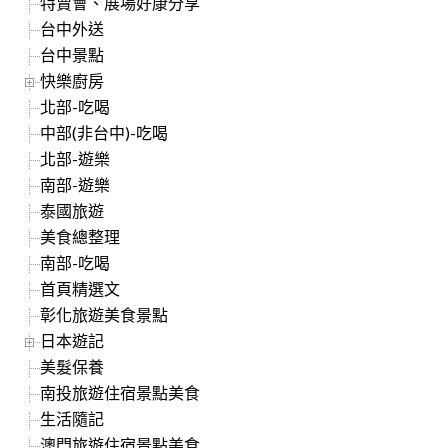
特賣會、展場好康分享
台中外送
台中景點
快樂廚房
北部-吃喝
中部(非台中)-吃喝
北部-遊樂
南部-遊樂
泰國旅遊
美食總整理
南部-吃喝
首頁精選文
彰化旅遊美食景點
日本遊記
美髮保養
南投旅遊住宿景點美食
生活隨記
澳門旅遊住宿景點美食