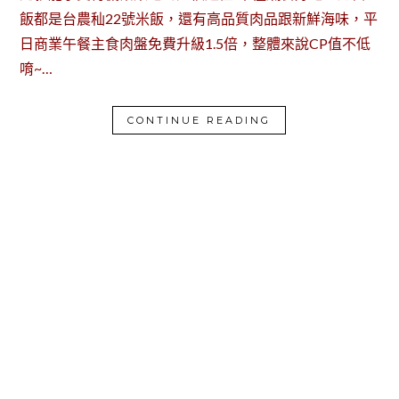
飯都是台農秈22號米飯，還有高品質肉品跟新鮮海味，平
日商業午餐主食肉盤免費升級1.5倍，整體來說CP值不低
唷~…
CONTINUE READING