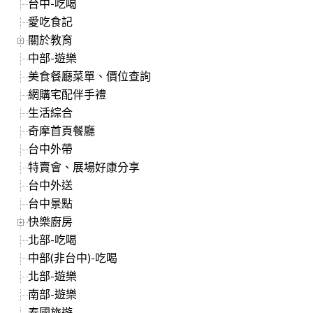
台中-吃喝
愛吃食記
關於教育
中部-遊樂
美食餐廳菜單、價位查詢
網購宅配伴手禮
生活綜合
奇摩首頁餐廳
台中外帶
特賣會、展場好康分享
台中外送
台中景點
快樂廚房
北部-吃喝
中部(非台中)-吃喝
北部-遊樂
南部-遊樂
泰國旅遊