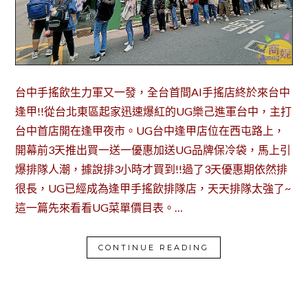
台中手搖飲生力軍又一發，全台首間AI手搖店終於來台中
逢甲!!從台北東區起家迅速爆紅的UG樂己進軍台中，主打
台中首店開在逢甲夜市。UG台中逢甲店位在西屯路上，
開幕前3天推出買一送一優惠加送UG品牌保冷袋，馬上引
爆排隊人潮，據說排3小時才買到!!過了3天優惠期依然排
很長，UG已經成為逢甲手搖飲排隊店，天天排隊太強了~
這一篇先來看看UG菜單價目表。…
CONTINUE READING