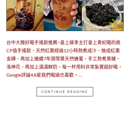
台中大雅好喝手搖飲推薦~皇上級享主打皇上貴妃喝的高
CP值手搖飲，天然紅棗經過12小時熬煮成汁、做成紅棗
金磚、再加上連續7年頭等獎天然蜂蜜、手工熬煮黑糖、
洛神花、再加上滿滿鮮奶，每一杯用料非常紮實超好喝，
Google評論4.8星我們喝過也喜歡。…
CONTINUE READING