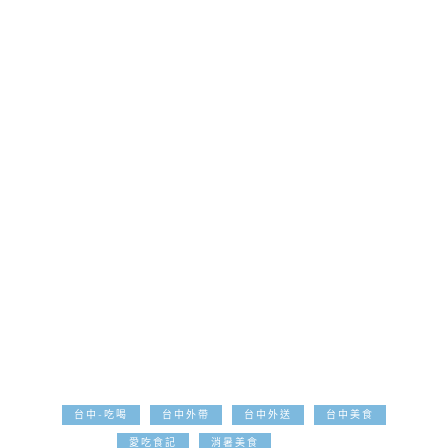
台中-吃喝
台中外帶
台中外送
台中美食
2021-11-16
愛吃食記
消暑美食