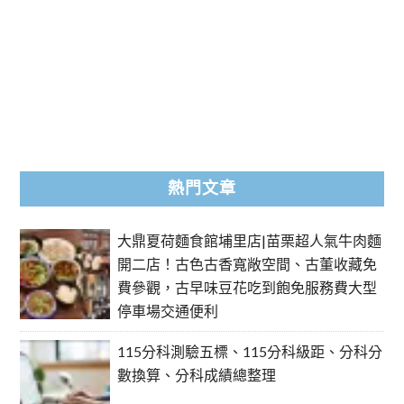
熱門文章
大鼎夏荷麵食館埔里店|苗栗超人氣牛肉麵
開二店！古色古香寬敞空間、古董收藏免
費參觀，古早味豆花吃到飽免服務費大型
停車場交通便利
115分科測驗五標、115分科級距、分科分
數換算、分科成績總整理