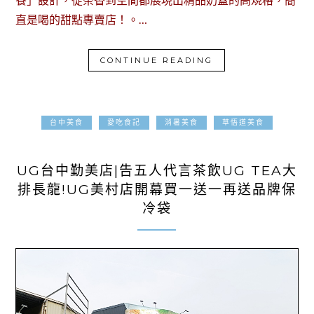
直是喝的甜點專賣店！。…
CONTINUE READING
台中美食
愛吃食記
消暑美食
草悟道美食
2025-04-17
UG台中勤美店|告五人代言茶飲UG TEA大
排長龍!UG美村店開幕買一送一再送品牌保
冷袋