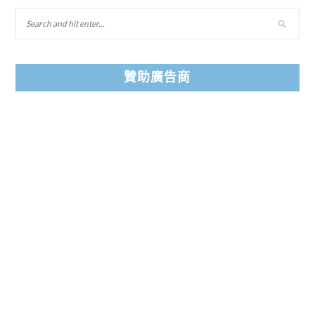
贊助廣告商