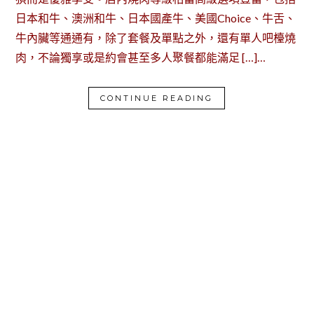
日本和牛、澳洲和牛、日本國產牛、美國Choice、牛舌、
牛內臟等通通有，除了套餐及單點之外，還有單人吧檯燒
肉，不論獨享或是約會甚至多人聚餐都能滿足 […]…
CONTINUE READING