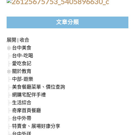
文章分類
展開
|
收合
台中美食
台中-吃喝
愛吃食記
關於教育
中部-遊樂
美食餐廳菜單、價位查詢
網購宅配伴手禮
生活綜合
奇摩首頁餐廳
台中外帶
特賣會、展場好康分享
台中外送