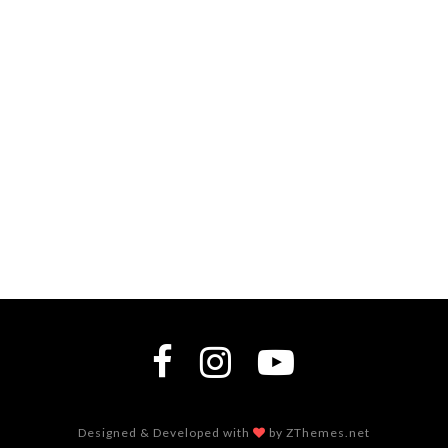
Designed & Developed with
by ZThemes.net