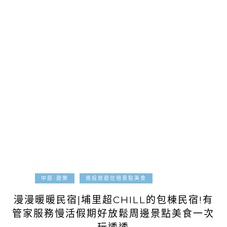
2025-08-04
中部-遊樂
南投旅遊住宿景點美食
漫漫暖暖民宿|埔里超CHILL的包棟民宿!有
管家服務慢活假期好放鬆周邊景點美食一次