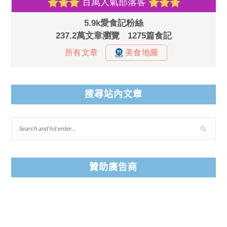
搜尋站內文章
贊助廣告商