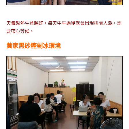
天氣越熱生意越好，每天中午過後就會出現排隊人潮，需
要帶心等候。
黃家黑砂糖剉冰環境