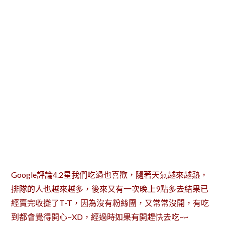
Google評論4.2星我們吃過也喜歡，隨著天氣越來越熱，
排隊的人也越來越多，後來又有一次晚上9點多去結果已
經賣完收攤了T-T，因為沒有粉絲團，又常常沒開，有吃
到都會覺得開心~XD，經過時如果有開趕快去吃~~