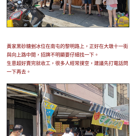
黃家黑砂糖剉冰位在南屯的黎明路上，正好在大墩十一街
與向上路中間，招牌不明顯要仔細找一下。
生意超好賣完就收工，很多人經常撲空，建議先打電話問
一下再去。