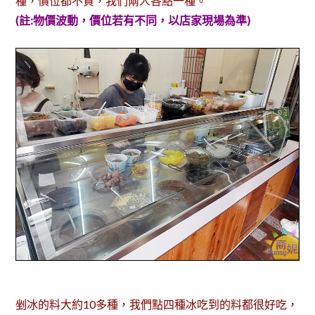
種，價位都不貴，我們兩人各點一種。
(註:物價波動，價位若有不同，以店家現場為準)
剉冰的料大約10多種，我們點四種冰吃到的料都很好吃，