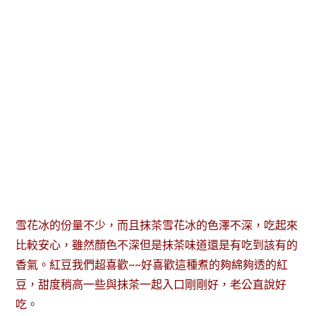
雪花冰的份量不少，而且抹茶雪花冰的色澤不深，吃起來
比較安心，雖然顏色不深但是抹茶味道還是有吃到該有的
香氣。紅豆我們超喜歡~~好喜歡這種煮的夠綿夠透的紅
豆，甜度稍高一些與抹茶一起入口剛剛好，老公直說好
吃。