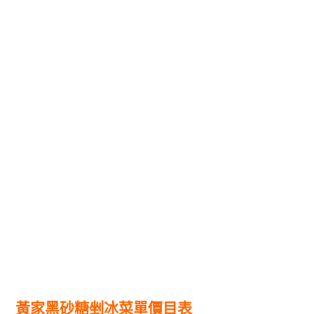
黃家黑砂糖剉冰菜單價目表