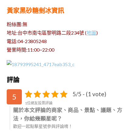
黃家黑砂糖剉冰資訊
粉絲團:無
地址:台中市南屯區黎明路二段234號 (
地圖
)
電話:04-23805248
營業時間:11:00~22:00
評論
5/5 - (1 vote)
5
1位網友投票評論
關於本文評論的商家、商品、景點、議題、方
法，你給幾顆星呢？
歡迎一起點擊星號參與評論唷！