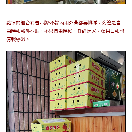
點冰的櫃台有告示牌:不論內用外帶都要排隊。旁邊是自
由時報報導剪貼，不只自由時候，食尚玩家、蘋果日報也
有報導過。