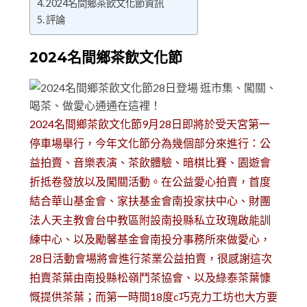
2024名間鄉茶飲文化節資訊
評論
2024名間鄉茶飲文化節
2024名間鄉茶飲文化節9月28日即將於受天宮第一
停車場舉行，今年文化節分為幾個部分來進行：公
益拍賣、音樂表演、茶飲體驗、暗棋比賽、園遊會
折抵卷發放以及闖關活動。在公益愛心拍賣，首度
結合華山基金會、家扶基金會南投家扶中心、財團
法人天主教會台中教區附設南投縣私立玫瑰啟能訓
練中心、以及勵馨基金會南投分事務所來做愛心，
28日活動會場將會進行茶業公益拍賣，很感謝這次
拍賣茶葉由南投縣松嶺鬥茶協會、以及綠泰茶葉慷
慨提供茶葉；而第一時間18度c巧克力工坊也大方要