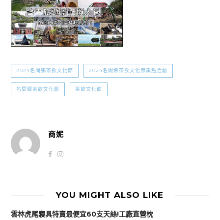
2024名間鄉茶飲文化節
2024名間鄉茶飲文化節集點活動
名間鄉茶飲文化節
茶飲文化節
商妮
YOU MIGHT ALSO LIKE
雲林虎尾寢具特賣最便宜60支天絲!工廠直營枕