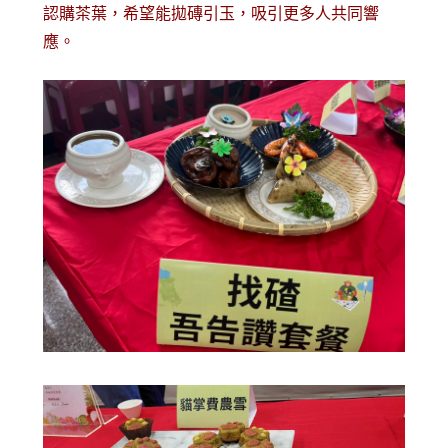
認購茶葉，希望能拋磚引玉，吸引更多人共同響
應。