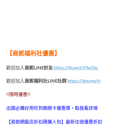
【商妮福利社優惠】
歡迎加入
商妮LINE好友
https://lin.ee/693w2jq
歡迎加入
商妮福利社LINE社群
https://line.me/ti
!!限時優惠!!
出國必備好用吃到飽網卡優惠價，點我看詳情
【易遊網飯店折扣碼懶人包】最新住宿優惠折扣