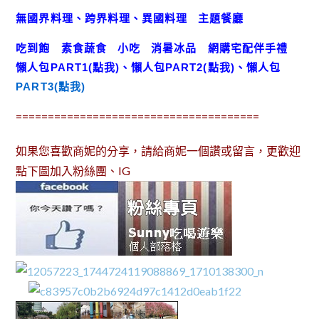
無國界料理、跨界料理、異國料理
主題餐廳
吃到飽
素食蔬食
小吃
消暑冰品
網購宅配伴手禮
懶人包
PART1(點我)
、
懶人包
PART2(點我)
、
懶人包
PART3(點我)
======================================
如果您喜歡商妮的分享，請給商妮一個讚或留言，更歡迎
點下圖加入粉絲團、IG