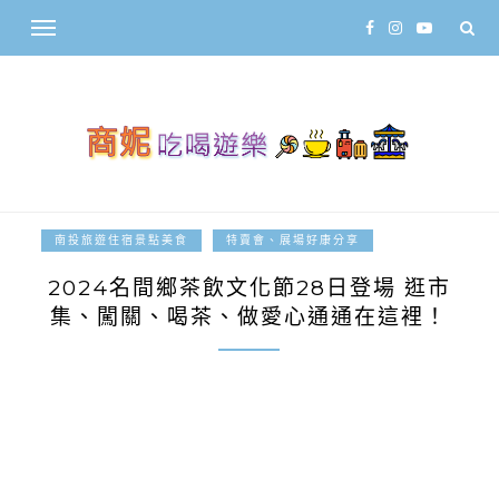
2024-09-23
南投旅遊住宿景點美食
特賣會、展場好康分享
2024名間鄉茶飲文化節28日登場 逛市
集、闖關、喝茶、做愛心通通在這裡！