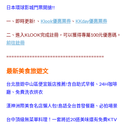
日本環球影城門票開搶!!
一、即時更新! 、
Klook優惠票券
、
KKday優惠票券
二、進入KLOOK完成註冊，可以獲得專屬100元優惠碼。
前往註冊
======================================
最新美食旅遊文
台北旅遊中山區便宜飯店推薦!含自助式早餐、24H咖啡
廳、免費洗衣烘衣
漢神洲際美食名店懶人包!島語全台首發餐廳、必拍場景
台中頂級無菜單料理！一套將近20道美味還有免費KTV