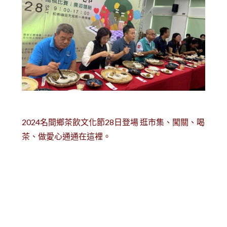
2024名間鄉茶飲文化節28日登場 逛市集、闖關、喝
茶、做愛心通通在這裡。