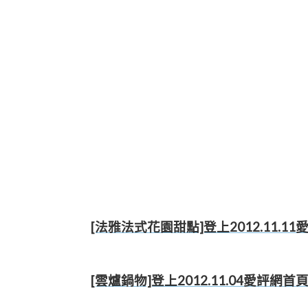
[法雅法式花園甜點]登上2012.11.1
[雲爐鍋物]登上2012.11.04愛評網首