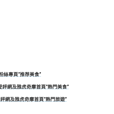
FB粉絲專頁”推荐美食”
29愛評網及雅虎奇摩首頁”熱門美食”
28愛評網及雅虎奇摩首頁”熱門旅遊”