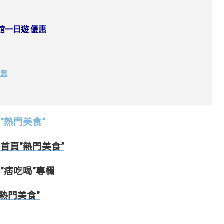
館一日遊 優惠
優惠
頁”熱門美食”
網首頁”熱門美食”
邦”痞吃喝”專欄
”熱門美食”