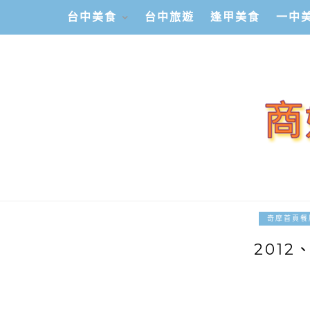
台中美食
台中旅遊
逢甲美食
一中
奇摩首頁餐
2012