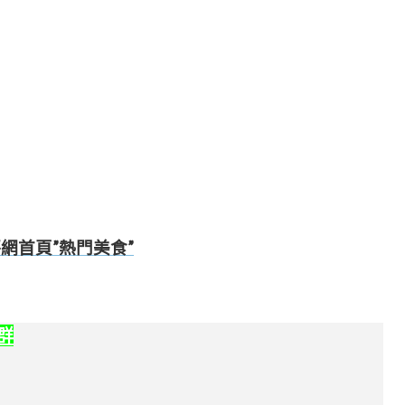
愛評網首頁”熱門美食”
社群