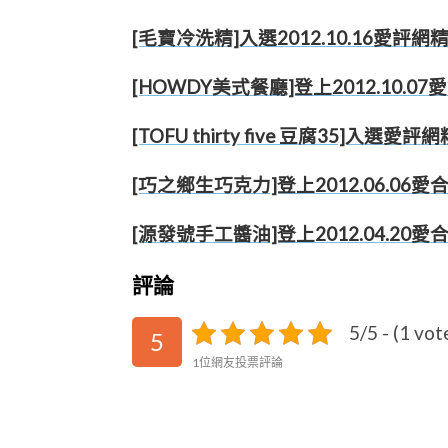
[毛寶冷洗精]入選2012.10.16
[HOWDY美式餐廳]登上2012.10.0
[TOFU thirty five 豆腐35
[巧之鄉生巧克力]登上2012.06.06
[源發號手工醬油]登上2012.04.20
評論
5/5 - (1 vot
5
1位網友投票評論