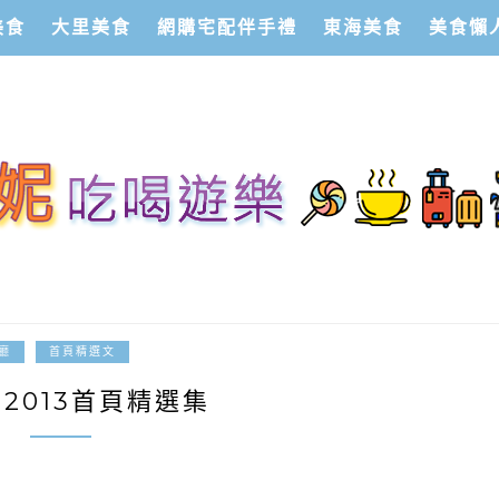
美食
大里美食
網購宅配伴手禮
東海美食
美食懶
2014-01-17
廳
首頁精選文
、2013首頁精選集