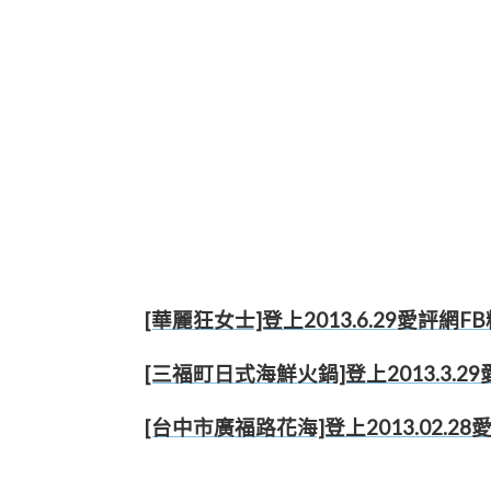
[華麗狂女士]登上2013.6.29愛評網
[三福町日式海鮮火鍋]登上2013.3.
[台中市廣福路花海]登上2013.02.