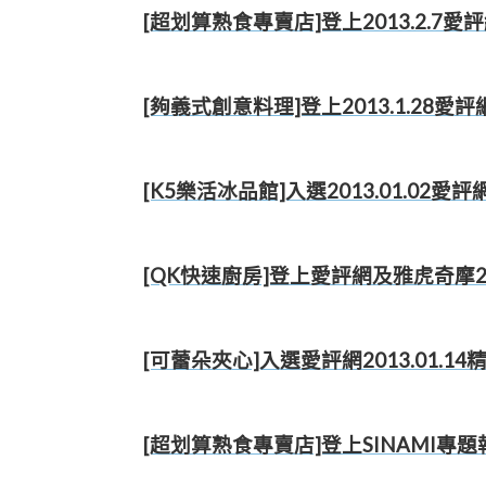
[超划算熟食專賣店]登上2013.2.7
[夠義式創意料理]登上2013.1.28
[K5樂活冰品館]入選2013.01.0
[QK快速廚房]登上愛評網及雅虎奇摩201
[可蕾朵夾心]入選愛評網2013.01.1
[超划算熟食專賣店]登上SINAMI專題