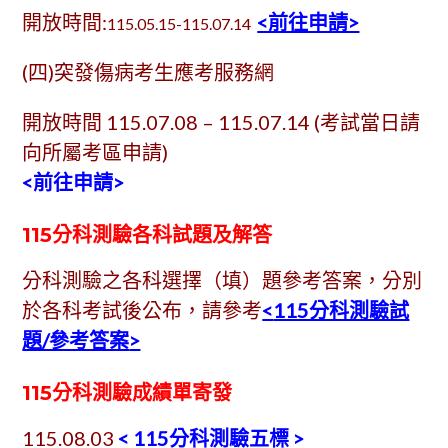
開放時間:
<前往申請>
115.05.15-115.07.14
(四)突發傷病考生應考服務網
開放時間 115.07.08 – 115.07.14 (考試當日請
向所屬考區申請)
<前往申請>
115分科測驗各科試題及解答
分科測驗之各科選擇（填）題參考答案，分別
於各科考試後公布，請參考
<
115分科測驗試
題/參考答案
>
115
分科測驗
成績單寄發
115.08.03
< 115分科測驗五標 >