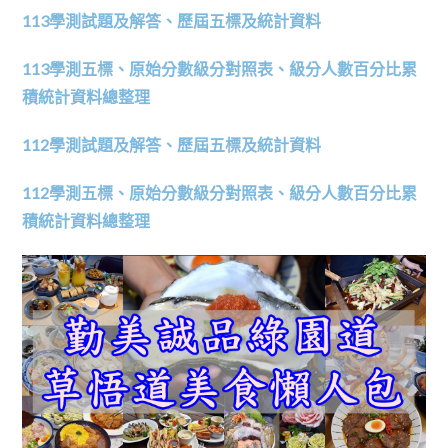
113學測試題及解答、歷屆五標及統計資料
113學測五標、原始分數級分對照表、級分人數百分比累
積統計資料總整理
112學測試題及解答、歷屆五標及統計資料
112學測五標、原始分數級分對照表、級分人數百分比累
積統計資料總整理