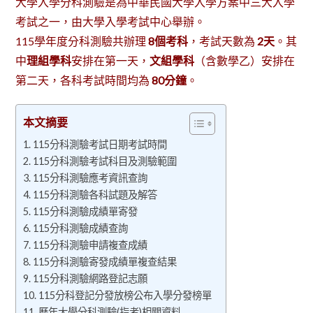
大學入學分科測驗是為中華民國大學入學方案中三大入學
考試之一，由大學入學考試中心舉辦。
115學年度分科測驗共辦理
8個考科
，考試天數為
2天
。其
中
理組學科
安排在第一天，
文組學科
（含數學乙）安排在
第二天，各科考試時間均為
80分鐘
。
本文摘要
115分科測驗考試日期考試時間
115分科測驗考試科目及測驗範圍
115分科測驗應考資訊查詢
115分科測驗各科試題及解答
115分科測驗成績單寄發
115分科測驗成績查詢
115分科測驗申請複查成績
115分科測驗寄發成績單複查結果
115分科測驗網路登記志願
115分科登記分發放榜公布入學分發榜單
歷年大學分科測驗(指考)相關資料