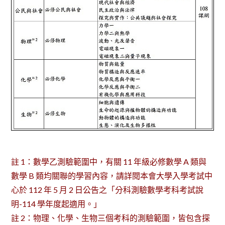
註 1：數學乙測驗範圍中，有關 11 年級必修數學 A 類與
數學 B 類均關聯的學習內容，請詳閱本會大學入學考試中
心於 112 年 5 月 2 日公告之「分科測驗數學考科考試說
明-114 學年度起適用。」
註 2：物理、化學、生物三個考科的測驗範圍，皆包含探