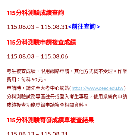
115
分科測驗
成績查詢
115.08.03 – 115.08.31
<前往查詢 >
115
分科測驗
申請複查成績
115.08.03 – 115.08.06
考生複查成績，限用網路申請，其他方式概不受理。作業
費用：每科 50 元。
申請時，請先至大考中心網站(
https://www.ceec.edu.tw
)
分科測驗試務專區註冊或登入考生專區，使用系統內申請
成績複查功能登錄申請複查相關資料。
115
分科測驗
寄發成績單複查結果
115.08.13 – 115.08.31