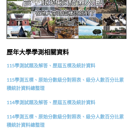
歷年大學學測相關資料
115學測試題及解答、歷屆五標及統計資料
115學測五標、原始分數級分對照表、級分人數百分比累
積統計資料總整理
114學測試題及解答、歷屆五標及統計資料
114學測五標、原始分數級分對照表、級分人數百分比累
積統計資料總整理