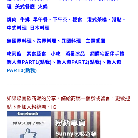
理
美式餐廳
火鍋
燒肉
牛排
早午餐、下午茶、輕食
港式茶樓、港點、
中式料理
日本料理
無國界料理、跨界料理、異國料理
主題餐廳
吃到飽
素食蔬食
小吃
消暑冰品
網購宅配伴手禮
懶人包
PART1(點我)
、
懶人包
PART2(點我)
、
懶人包
PART3(點我)
======================================
如果您喜歡商妮的分享，請給商妮一個讚或留言，更歡迎
點下圖加入粉絲團、IG