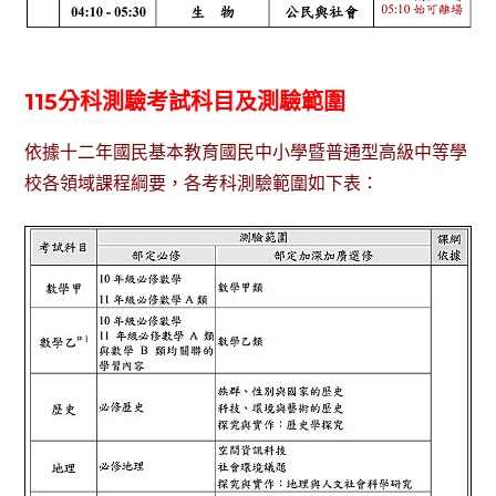
115分科測驗考試科目及測驗範圍
依據十二年國民基本教育國民中小學暨普通型高級中等學
校各領域課程綱要，各考科測驗範圍如下表：