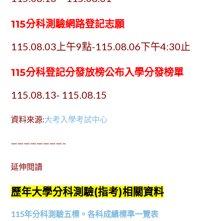
115
分科測驗
網路登記志願
115.08.03上午9點-115.08.06下午4:30止
115
分科登記分發放榜
公布入學分發榜單
115.08.13- 115.08.15
資料來源:
大考入學考試中心
————————–
延伸閱讀
歷年大學分科測驗(指考)相關資料
115年分科測驗五標。各科成績標準一覽表