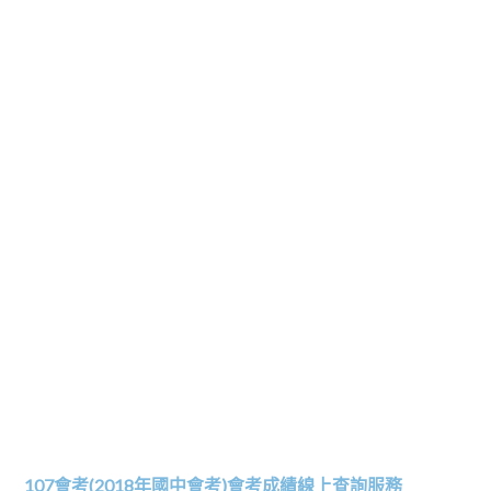
107會考(2018年國中會考)會考成績線上查詢服務