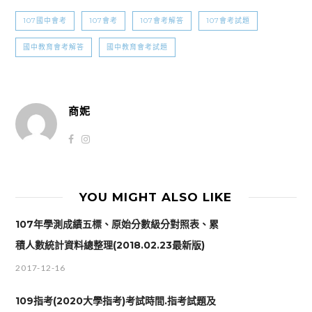
107國中會考
107會考
107會考解答
107會考試題
國中教育會考解答
國中教育會考試題
商妮
YOU MIGHT ALSO LIKE
107年學測成績五標、原始分數級分對照表、累
積人數統計資料總整理(2018.02.23最新版)
2017-12-16
109指考(2020大學指考)考試時間.指考試題及