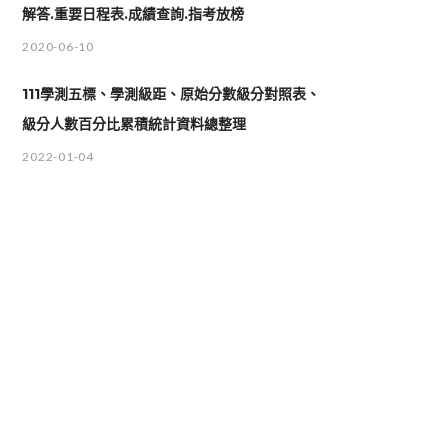
解答.重要日程表.成績查詢.指考放榜
2020-06-10
111學測五標、學測級距、原始分數級分對照表、
級分人數百分比累積統計資料總整理
2022-01-04