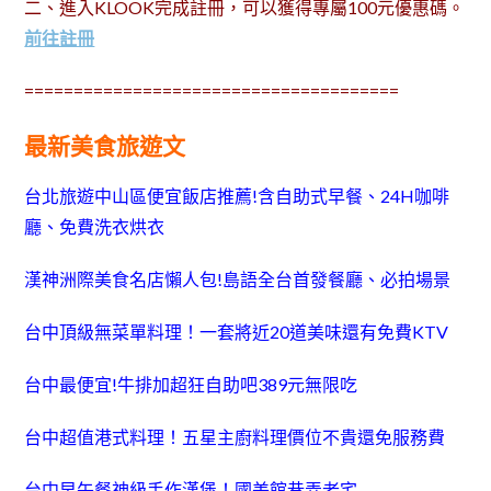
二、進入KLOOK完成註冊，可以獲得專屬100元優惠碼。
前往註冊
======================================
最新美食旅遊文
台北旅遊中山區便宜飯店推薦!含自助式早餐、24H咖啡
廳、免費洗衣烘衣
漢神洲際美食名店懶人包!島語全台首發餐廳、必拍場景
台中頂級無菜單料理！一套將近20道美味還有免費KTV
台中最便宜!牛排加超狂自助吧389元無限吃
台中超值港式料理！五星主廚料理價位不貴還免服務費
台中早午餐神級手作漢堡！國美館巷弄老宅