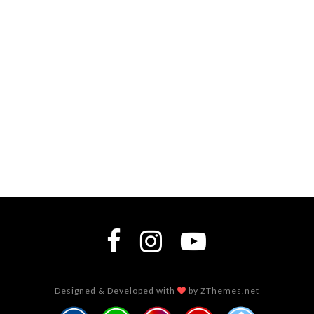
Designed & Developed with
by ZThemes.net