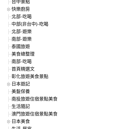
台中景點
快樂廚房
北部-吃喝
中部(非台中)-吃喝
北部-遊樂
南部-遊樂
泰國旅遊
美食總整理
南部-吃喝
首頁精選文
彰化旅遊美食景點
日本遊記
美髮保養
南投旅遊住宿景點美食
生活隨記
澳門旅遊住宿景點美食
日本美食
生活-居家