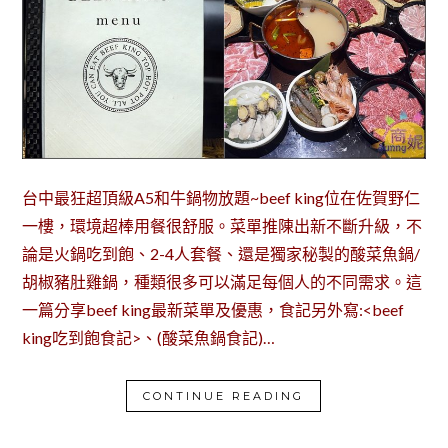
台中最狂超頂級A5和牛鍋物放題~beef king位在佐賀野仁
一樓，環境超棒用餐很舒服。菜單推陳出新不斷升級，不
論是火鍋吃到飽、2-4人套餐、還是獨家秘製的酸菜魚鍋/
胡椒豬肚雞鍋，種類很多可以滿足每個人的不同需求。這
一篇分享beef king最新菜單及優惠，食記另外寫:<beef
king吃到飽食記>、(酸菜魚鍋食記)…
CONTINUE READING