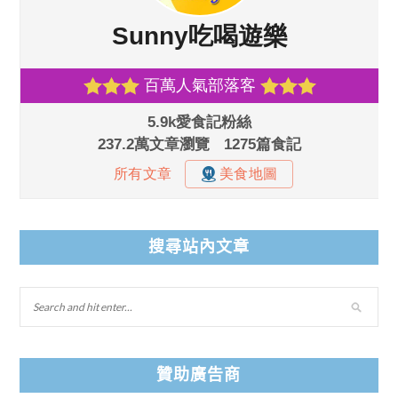
搜尋站內文章
贊助廣告商