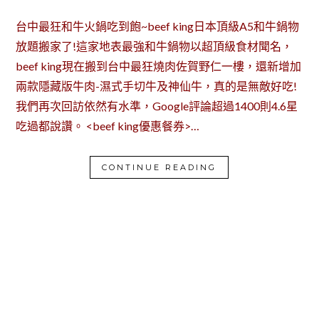
台中最狂和牛火鍋吃到飽~beef king日本頂級A5和牛鍋物
放題搬家了!這家地表最強和牛鍋物以超頂級食材聞名，
beef king現在搬到台中最狂燒肉佐賀野仁一樓，還新增加
兩款隱藏版牛肉-濕式手切牛及神仙牛，真的是無敵好吃!
我們再次回訪依然有水準，Google評論超過1400則4.6星
吃過都說讚。 <beef king優惠餐券>…
CONTINUE READING