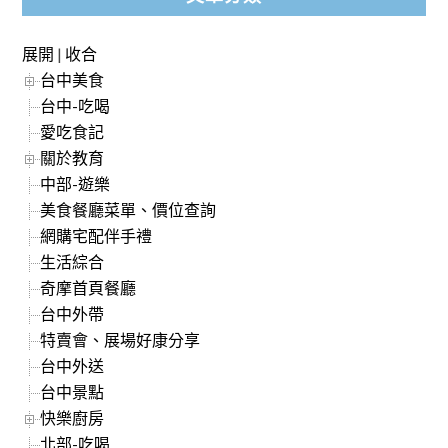
展開
|
收合
台中美食
台中-吃喝
愛吃食記
關於教育
中部-遊樂
美食餐廳菜單、價位查詢
網購宅配伴手禮
生活綜合
奇摩首頁餐廳
台中外帶
特賣會、展場好康分享
台中外送
台中景點
快樂廚房
北部-吃喝