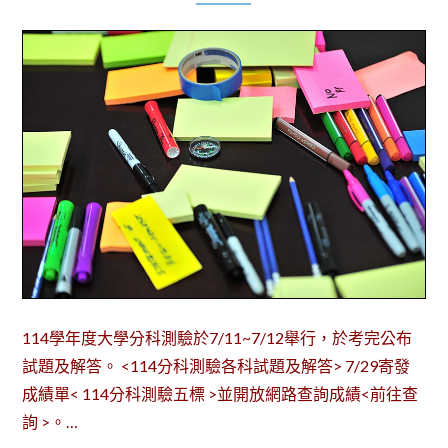
114學年度大學分科測驗於7/11~7/12舉行，於考完公布
試題及解答。 <114分科測驗各科試題及解答> 7/29寄發
成績單< 114分科測驗五標 >並開放網路查詢成績<前往查
詢 >。…