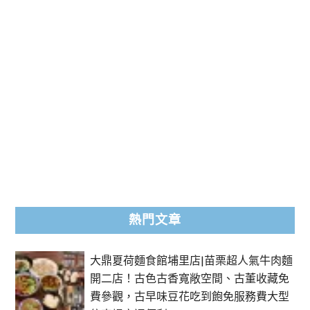
熱門文章
大鼎夏荷麵食館埔里店|苗栗超人氣牛肉麵
開二店！古色古香寬敞空間、古董收藏免
費參觀，古早味豆花吃到飽免服務費大型