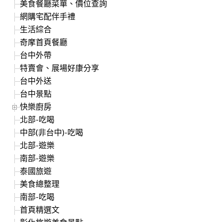
美食餐廳菜單、價位查詢
網購宅配伴手禮
生活綜合
奇摩首頁餐廳
台中外帶
特賣會、展場好康分享
台中外送
台中景點
快樂廚房
北部-吃喝
中部(非台中)-吃喝
北部-遊樂
南部-遊樂
泰國旅遊
美食總整理
南部-吃喝
首頁精選文