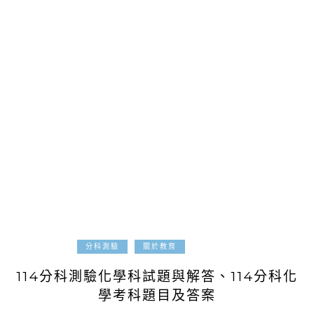
2025-07-07
分科測驗
關於教育
114分科測驗化學科試題與解答、114分科化
學考科題目及答案