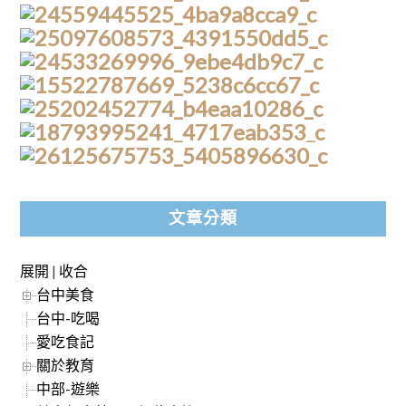
文章分類
展開
|
收合
台中美食
台中-吃喝
愛吃食記
關於教育
中部-遊樂