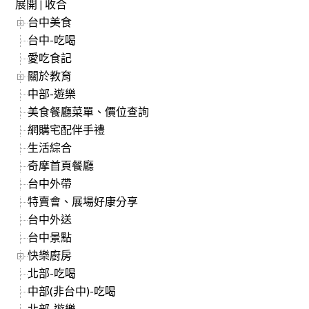
展開
|
收合
台中美食
台中-吃喝
愛吃食記
關於教育
中部-遊樂
美食餐廳菜單、價位查詢
網購宅配伴手禮
生活綜合
奇摩首頁餐廳
台中外帶
特賣會、展場好康分享
台中外送
台中景點
快樂廚房
北部-吃喝
中部(非台中)-吃喝
北部-遊樂