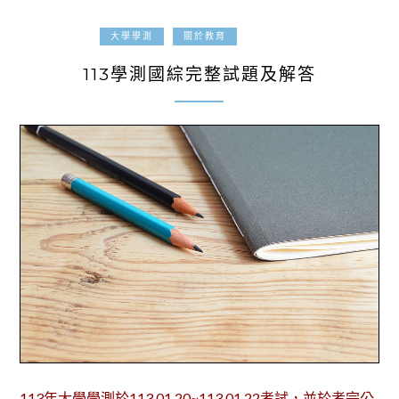
2023-12-23
大學學測
關於教育
113學測國綜完整試題及解答
113年大學學測於113.01.20~113.01.22考試，並於考完公