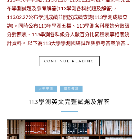
布學測試題及參考解答(113學測各科試題及解答)，
113.02.27公布學測成績並開放成績查詢(113學測成績查
詢)。同時公布113年學測五標、113學測各科原始分數級
分對照表、113學測各科級分人數百分比累積表等相關統
計資料。 以下為113大學學測國綜試題與參考答案解答…
CONTINUE READING
2023-12-23
大學學測
關於教育
113學測英文完整試題及解答