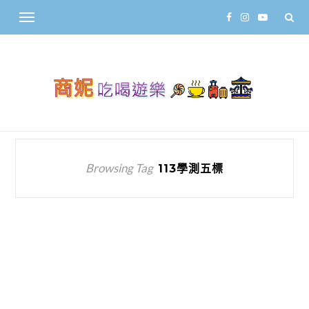
Browsing Tag
113學測五標