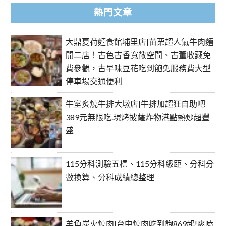
熱門文章
大鼎夏荷麵食館埔里店|苗栗超人氣牛肉麵
開二店！古色古香寬敞空間、古董收藏免
費參觀，古早味豆花吃到飽免服務費大型
停車場交通便利
牛室炙燒牛排大墩店|牛排加超狂自助吧
389元無限吃.現烤披薩炸物港點熱炒超豐
盛
115分科測驗五標、115分科級距、分科分
數換算、分科成績總整理
羊角炭火燒肉|台中燒肉吃到飽869起!爽嗑