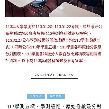
113年大學學測於113.01.20~113.01.22考試，並於考完公
布學測試題及參考解答(113學測各科試題及解答)，
113.02.27公布學測成績並開放成績查詢(113學測成績查
詢)。同時公布113年學測五標、113學測各科原始分數級
分對照表、113學測各科級分人數百分比累積表等相關統
計資料。 以下為113學測各科試題及參考答案。…
CONTINUE READING
2023-12-23
大學學測
關於教育
113學測五標、學測級距、原始分數級分對