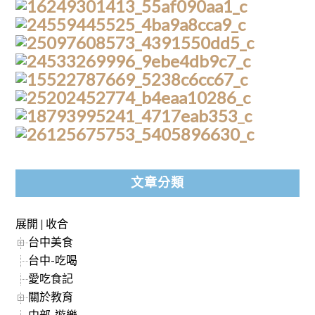
文章分類
展開
|
收合
台中美食
台中-吃喝
愛吃食記
關於教育
中部-遊樂