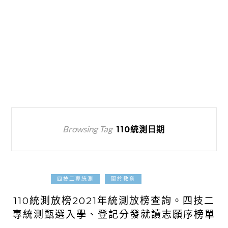
Browsing Tag
110統測日期
2021-05-01
四技二專統測
關於教育
110統測放榜2021年統測放榜查詢。四技二
專統測甄選入學、登記分發就讀志願序榜單