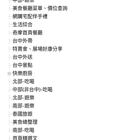
美食餐廳菜單、價位查詢
網購宅配伴手禮
生活綜合
奇摩首頁餐廳
台中外帶
特賣會、展場好康分享
台中外送
台中景點
快樂廚房
北部-吃喝
中部(非台中)-吃喝
北部-遊樂
南部-遊樂
泰國旅遊
美食總整理
南部-吃喝
首頁精選文