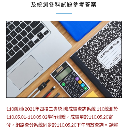
及統測各科試題參考答案
110統測(2021年四技二專統測)成績查詢系統 110統測於
110.05.01-110.05.02舉行測驗，成績單於110.05.20寄
發，網路查分系統同步於110.05.20下午開放查詢。 請輸