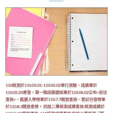
110統測於110.05.01-110.05.02舉行測驗，成績單於
110.05.20寄發，第一階段篩選結果於110.06.02公布<前往
查詢>，甄選入學榜單於110.7.7開放查詢、登記分發榜單
於110.8.3開放查榜。 四技二專統測成績查詢 統測成績於