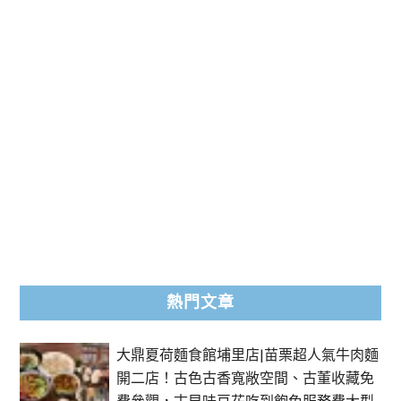
熱門文章
大鼎夏荷麵食館埔里店|苗栗超人氣牛肉麵
開二店！古色古香寬敞空間、古董收藏免
費參觀，古早味豆花吃到飽免服務費大型