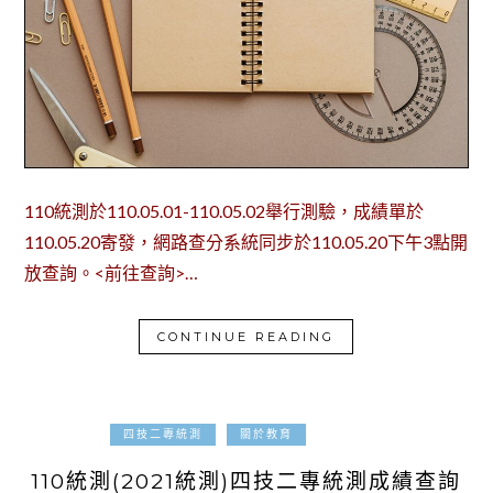
110統測於110.05.01-110.05.02舉行測驗，成績單於
110.05.20寄發，網路查分系統同步於110.05.20下午3點開
放查詢。<前往查詢>…
CONTINUE READING
2021-05-01
四技二專統測
關於教育
110統測(2021統測)四技二專統測成績查詢