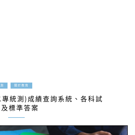
2019-05-20
統測
關於教育
四技二專統測)成績查詢系統、各科試
題及標準答案