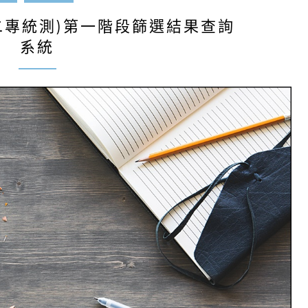
四技二專統測)第一階段篩選結果查詢
系統