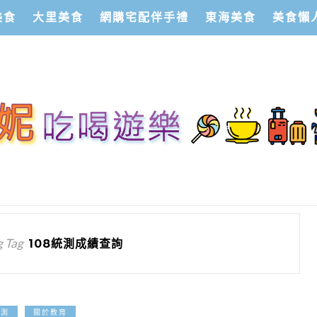
美食
大里美食
網購宅配伴手禮
東海美食
美食懶
 Tag
108統測成績查詢
2019-06-03
統測
關於教育