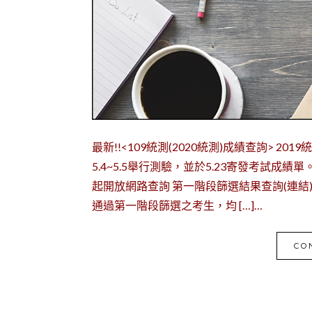
最新!!<109統測(2020統測)成績查詢> 2
5.4~5.5舉行測驗，並於5.23寄發考試成績單。
起開放網路查詢 第一階段篩選結果查詢(連結) 二、
通過第一階段篩選之考生，均 […]…
CO