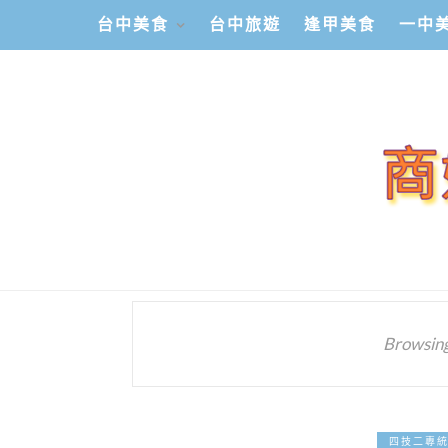
台中美食
台中旅遊
逢甲美食
一中
Browsing
四技二專