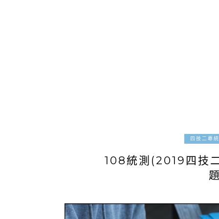
四技二專
108統測(2019