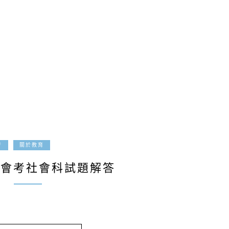
2016-05-15
考
關於教育
中會考社會科試題解答