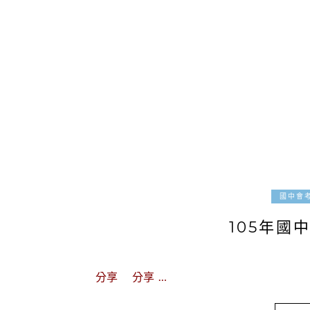
國中會
105年國
分享 分享 …