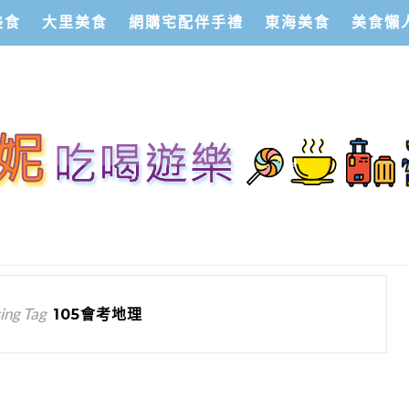
美食
大里美食
網購宅配伴手禮
東海美食
美食懶
ing Tag
105會考地理