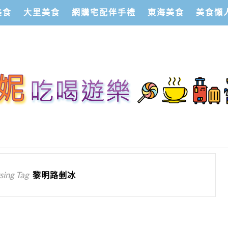
美食
大里美食
網購宅配伴手禮
東海美食
美食懶
ing Tag
黎明路剉冰