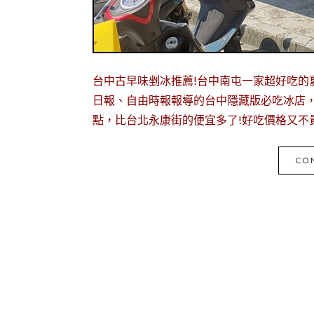
台中古早味剉冰推薦!台中南屯一家超好吃的
日報、自由時報報導的台中隱藏版必吃冰店
點，比台北永康街的便宜多了!好吃價格又不
CO