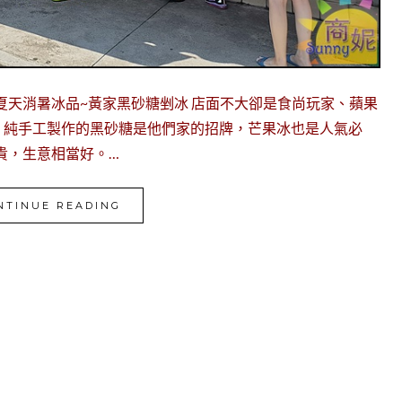
夏天消暑冰品~黃家黑砂糖剉冰 店面不大卻是食尚玩家、蘋果
，純手工製作的黑砂糖是他們家的招牌，芒果冰也是人氣必
貴，生意相當好。…
NTINUE READING