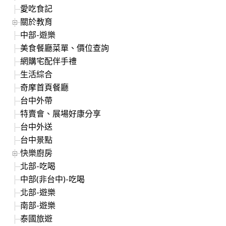
愛吃食記
關於教育
中部-遊樂
美食餐廳菜單、價位查詢
網購宅配伴手禮
生活綜合
奇摩首頁餐廳
台中外帶
特賣會、展場好康分享
台中外送
台中景點
快樂廚房
北部-吃喝
中部(非台中)-吃喝
北部-遊樂
南部-遊樂
泰國旅遊