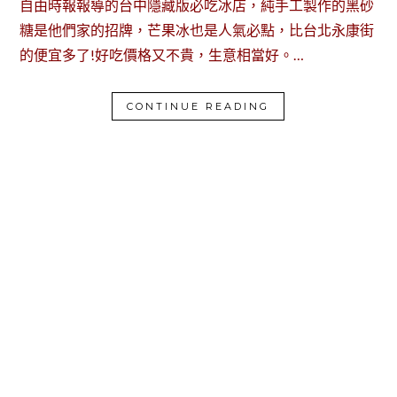
自由時報報導的台中隱藏版必吃冰店，純手工製作的黑砂
糖是他們家的招牌，芒果冰也是人氣必點，比台北永康街
的便宜多了!好吃價格又不貴，生意相當好。…
CONTINUE READING