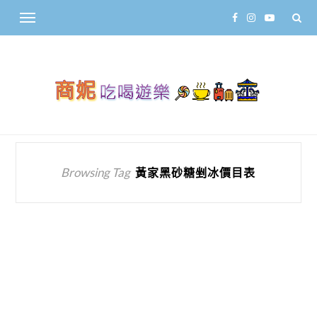
Browsing Tag
黃家黑砂糖剉冰價目表