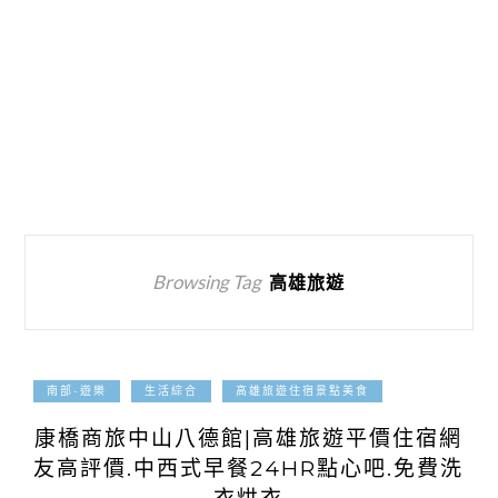
Browsing Tag
高雄旅遊
2024-07-01
南部-遊樂
生活綜合
高雄旅遊住宿景點美食
康橋商旅中山八德館|高雄旅遊平價住宿網
友高評價.中西式早餐24HR點心吧.免費洗