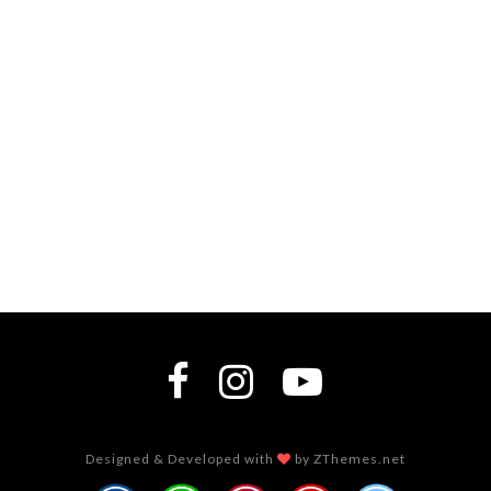
Designed & Developed with
by ZThemes.net