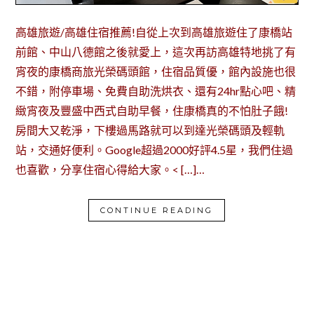
高雄旅遊/高雄住宿推薦!自從上次到高雄旅遊住了康橋站
前館、中山八德館之後就愛上，這次再訪高雄特地挑了有
宵夜的康橋商旅光榮碼頭館，住宿品質優，館內設施也很
不錯，附停車場、免費自助洗烘衣、還有24hr點心吧、精
緻宵夜及豐盛中西式自助早餐，住康橋真的不怕肚子餓!
房間大又乾淨，下樓過馬路就可以到達光榮碼頭及輕軌
站，交通好便利。Google超過2000好評4.5星，我們住過
也喜歡，分享住宿心得給大家。< […]…
CONTINUE READING