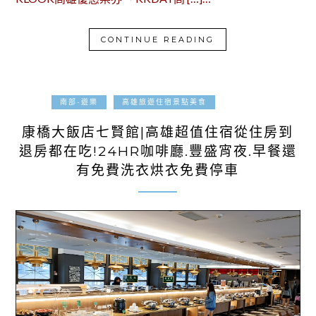
CONTINUE READING
2023-04-11
南部-遊樂
高雄旅遊住宿景點美食
康橋大飯店七賢館|高雄超值住宿從住房到
退房都在吃!24HR咖啡廳.豐盛宵夜.早餐還
有免費洗衣烘衣免費停車