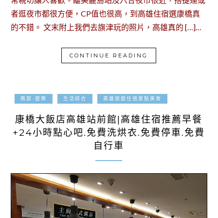
者逛夜市都很方便，CP值也很高，到高雄住宿選康橋真
的不錯。 文末附上我們去旗津玩的照片，高雄真的 […]…
CONTINUE READING
2024-07-01
南部-遊樂
生活綜合
高雄旅遊住宿景點美食
康橋大飯店高雄站前館|高雄住宿推薦早餐
+24小時點心吧.免費洗烘衣.免費停車.免費
自行車