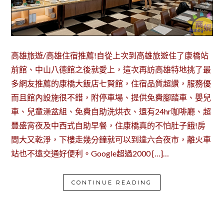
高雄旅遊/高雄住宿推薦!自從上次到高雄旅遊住了康橋站
前館、中山八德館之後就愛上，這次再訪高雄特地挑了最
多網友推薦的康橋大飯店七賢館，住宿品質超讚，服務優
而且館內設施很不錯，附停車場、提供免費腳踏車、嬰兒
車、兒童澡盆組、免費自助洗烘衣、還有24hr咖啡廳、超
豐盛宵夜及中西式自助早餐，住康橋真的不怕肚子餓!房
間大又乾淨，下樓走幾分鐘就可以到達六合夜市，離火車
站也不遠交通好便利。Google超過2000 […]…
CONTINUE READING