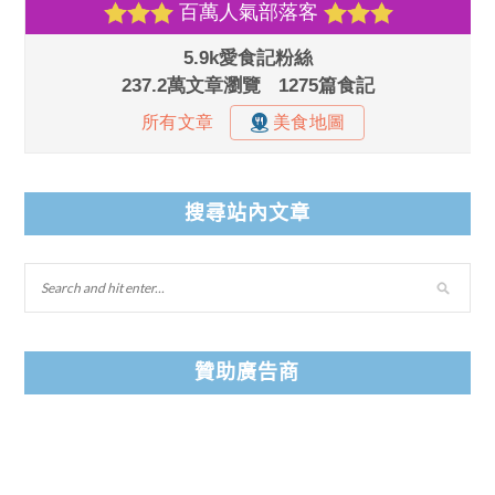
搜尋站內文章
贊助廣告商