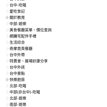
台中-吃喝
愛吃食記
關於教育
中部-遊樂
美食餐廳菜單、價位查詢
網購宅配伴手禮
生活綜合
奇摩首頁餐廳
台中外帶
特賣會、展場好康分享
台中外送
台中景點
快樂廚房
北部-吃喝
中部(非台中)-吃喝
北部-遊樂
南部-遊樂