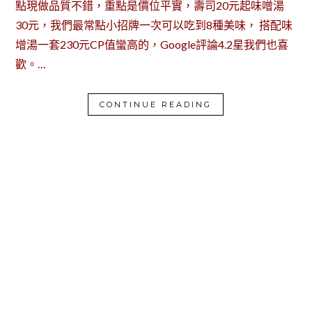
點現做品質不錯，重點是價位平實，壽司20元起味噌湯
30元，我們最常點小招牌一次可以吃到8種美味， 搭配味
增湯一套230元CP值蠻高的，Google評論4.2星我們也喜
歡。…
CONTINUE READING