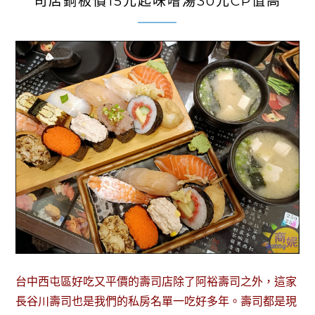
司店銅板價15元起味噌湯30元CP值高
台中西屯區好吃又平價的壽司店除了阿裕壽司之外，這家
長谷川壽司也是我們的私房名單一吃好多年。壽司都是現