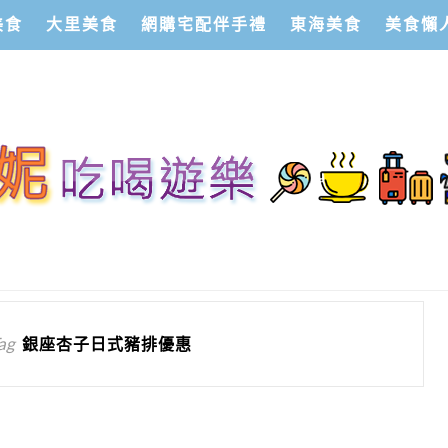
美食
大里美食
網購宅配伴手禮
東海美食
美食懶
ag
銀座杏子日式豬排優惠