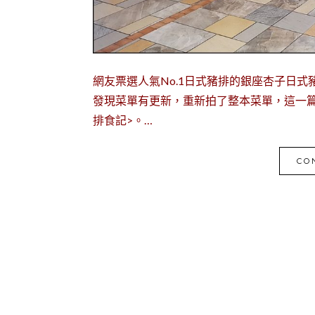
網友票選人氣No.1日式豬排的銀座杏子日
發現菜單有更新，重新拍了整本菜單，這一
排食記>。…
CO