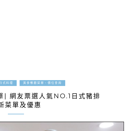
2021-10-07
日式料理
美食餐廳菜單、價位查詢
| 網友票選人氣NO.1日式豬排
新菜單及優惠