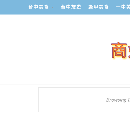
台中美食
台中旅遊
逢甲美食
一中
Browsing T