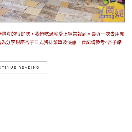
式豬排真的很好吃，我們吃過就愛上經常報到。最近一次去用餐
篇先分享銀座杏子日式豬排菜單及優惠，食記請參考<杏子豬
NTINUE READING