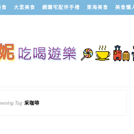
美食
大里美食
網購宅配伴手禮
東海美食
美食懶
owsing Tag
采咖啡