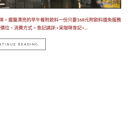
啡。擺盤漂亮的早午餐附飲料一份只要168元附飲料還免服務
、價位、消費方式。食記請詳:<采咖啡食記>…
NTINUE READING