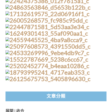
文章分類
展開
|
收合