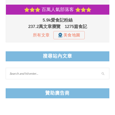
搜尋站內文章
贊助廣告商