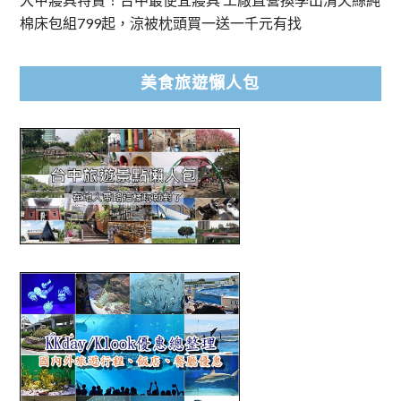
棉床包組799起，涼被枕頭買一送一千元有找
美食旅遊懶人包