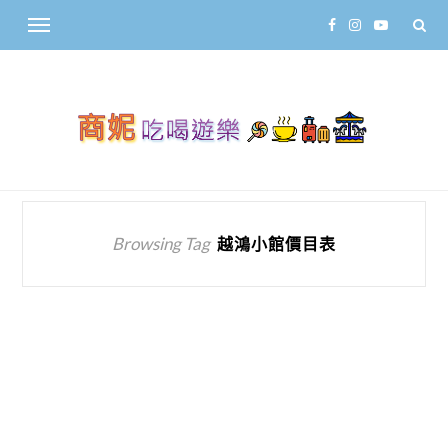
Browsing Tag
越鴻小館價目表