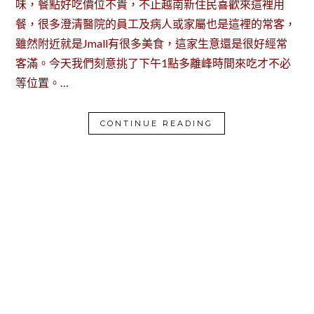
味，餐點好吃價位不貴，不止越南新住民喜歡來這裡用
餐，很多澄清醫院的員工及病人或家屬也是這裡的常客，
雖然附近就是Jmall有很多美食，這家生意還是很好經常
客滿。今天我們刻意挑了下午1點多離峰時間來吃才不必
等位置。…
CONTINUE READING