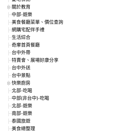
關於教育
中部-遊樂
美食餐廳菜單、價位查詢
網購宅配伴手禮
生活綜合
奇摩首頁餐廳
台中外帶
特賣會、展場好康分享
台中外送
台中景點
快樂廚房
北部-吃喝
中部(非台中)-吃喝
北部-遊樂
南部-遊樂
泰國旅遊
美食總整理