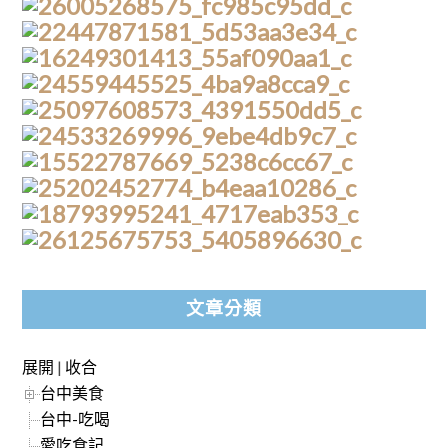
文章分類
展開
|
收合
台中美食
台中-吃喝
愛吃食記