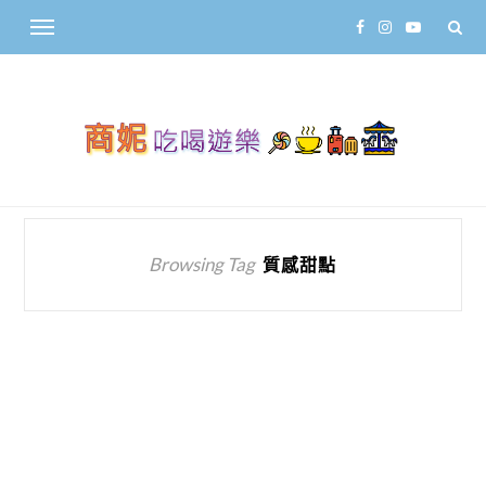
Browsing Tag
質感甜點