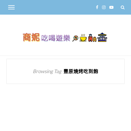
Browsing Tag
豐原燒烤吃到飽