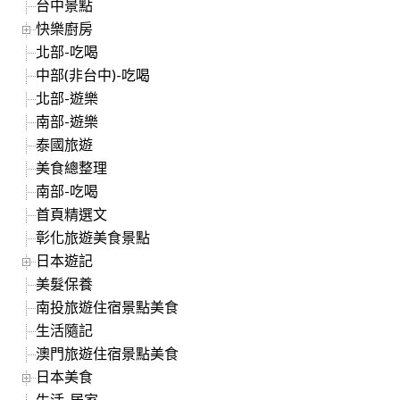
台中景點
快樂廚房
北部-吃喝
中部(非台中)-吃喝
北部-遊樂
南部-遊樂
泰國旅遊
美食總整理
南部-吃喝
首頁精選文
彰化旅遊美食景點
日本遊記
美髮保養
南投旅遊住宿景點美食
生活隨記
澳門旅遊住宿景點美食
日本美食
生活-居家