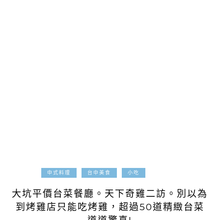
2017-06-21
中式料理
台中美食
小吃
大坑平價台菜餐廳。天下奇雞二訪。別以為
到烤雞店只能吃烤雞，超過50道精緻台菜