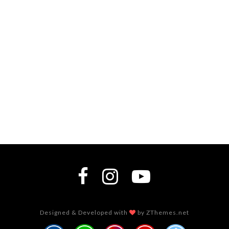
Designed & Developed with
by ZThemes.net