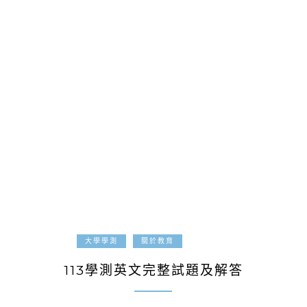
2023-12-23
大學學測
關於教育
113學測英文完整試題及解答