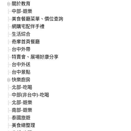
關於教育
中部-遊樂
美食餐廳菜單、價位查詢
網購宅配伴手禮
生活綜合
奇摩首頁餐廳
台中外帶
特賣會、展場好康分享
台中外送
台中景點
快樂廚房
北部-吃喝
中部(非台中)-吃喝
北部-遊樂
南部-遊樂
泰國旅遊
美食總整理