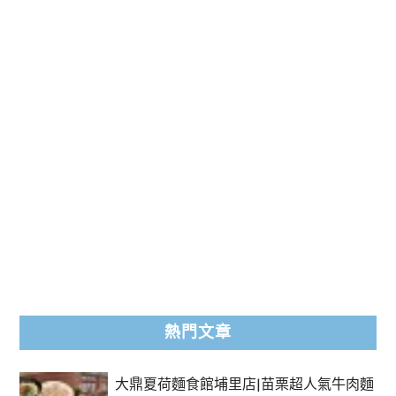
熱門文章
大鼎夏荷麵食館埔里店|苗栗超人氣牛肉麵