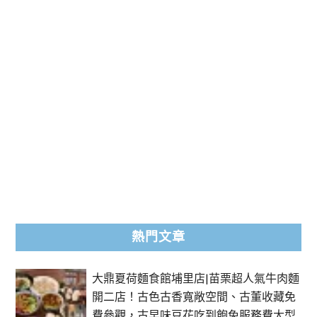
熱門文章
大鼎夏荷麵食館埔里店|苗栗超人氣牛肉麵
開二店！古色古香寬敞空間、古董收藏免
費參觀，古早味豆花吃到飽免服務費大型