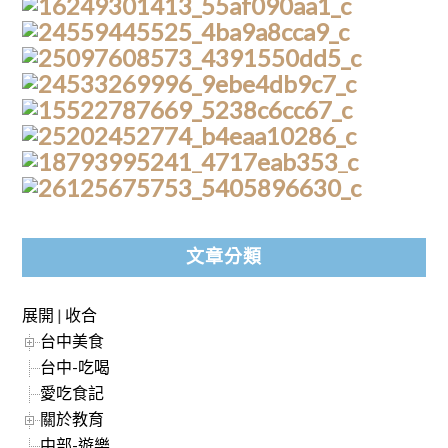
文章分類
展開
|
收合
台中美食
台中-吃喝
愛吃食記
關於教育
中部-遊樂