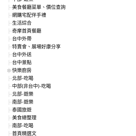
美食餐廳菜單、價位查詢
網購宅配伴手禮
生活綜合
奇摩首頁餐廳
台中外帶
特賣會、展場好康分享
台中外送
台中景點
快樂廚房
北部-吃喝
中部(非台中)-吃喝
北部-遊樂
南部-遊樂
泰國旅遊
美食總整理
南部-吃喝
首頁精選文