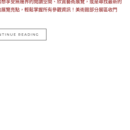
論想享受無邊界的閱讀空間、欣賞藝術展覽，或是尋找最新的
的展覽亮點，輕鬆掌握所有參觀資訊！美術館部分展區收門
NTINUE READING