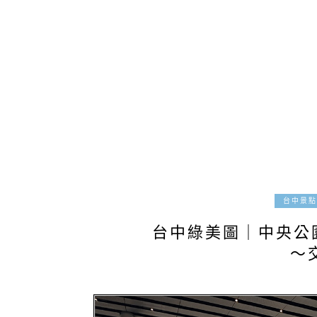
台中景點
台中綠美圖｜中央公
～