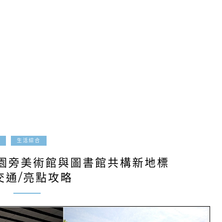
2026-03-29
生活綜合
園旁美術館與圖書館共構新地標
交通/亮點攻略