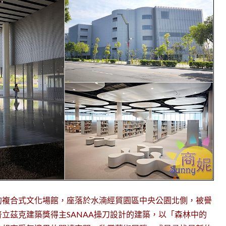
的複合式文化場館，座落於水湳經貿園區中央公園北側，被譽
立茲克建築獎得主SANAA操刀設計的建築，以「森林中的