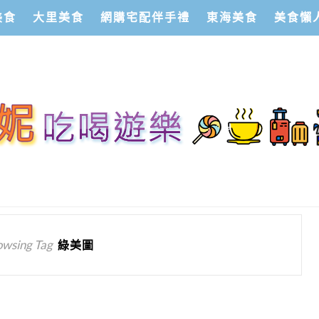
美食
大里美食
網購宅配伴手禮
東海美食
美食懶
owsing Tag
綠美圖