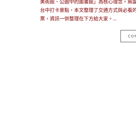
美術館、公園中的圖書館」為核心理念。無
台中打卡景點，本文整理了交通方式與必看
票，資訊一併整理在下方給大家。…
CO