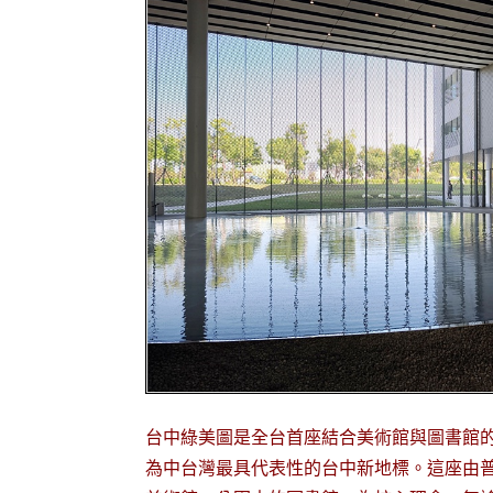
台中綠美圖是全台首座結合美術館與圖書館
為中台灣最具代表性的台中新地標。這座由普