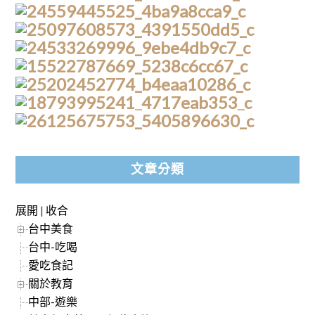
文章分類
展開
|
收合
台中美食
台中-吃喝
愛吃食記
關於教育
中部-遊樂