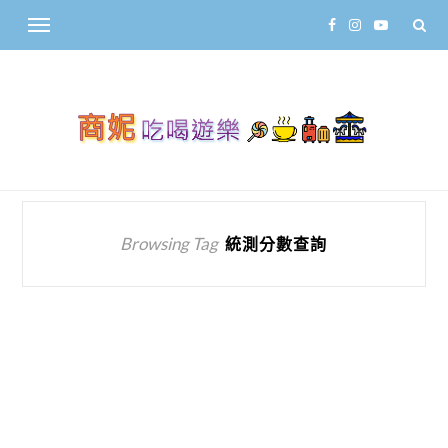
Browsing Tag
統測分數查詢