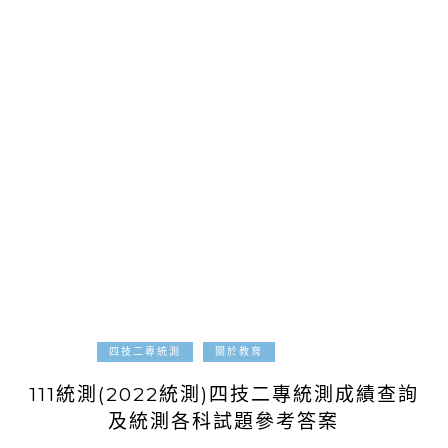
2022-04-29
四技二專統測
關於教育
111統測(2022統測)四技二專統測成績查詢
及統測各科試題參考答案