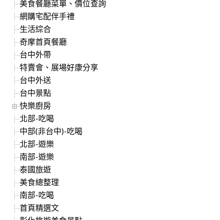
美食餐廳菜單、價位查詢
網購宅配伴手禮
生活綜合
奇摩首頁餐廳
台中外帶
特賣會、展場好康分享
台中外送
台中景點
快樂廚房
北部-吃喝
中部(非台中)-吃喝
北部-遊樂
南部-遊樂
泰國旅遊
美食總整理
南部-吃喝
首頁精選文