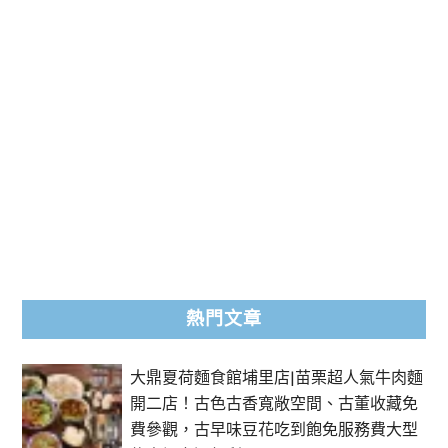
熱門文章
大鼎夏荷麵食館埔里店|苗栗超人氣牛肉麵
開二店！古色古香寬敞空間、古董收藏免
費參觀，古早味豆花吃到飽免服務費大型