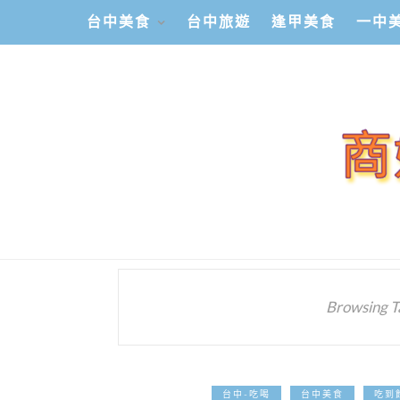
台中美食
台中旅遊
逢甲美食
一中
Browsing T
台中-吃喝
台中美食
吃到