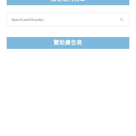
贊助廣告商