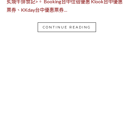
炙燒牛排食記>。 Booking台中住宿優惠 Klook台中優惠
票券、KKday台中優惠票券…
CONTINUE READING