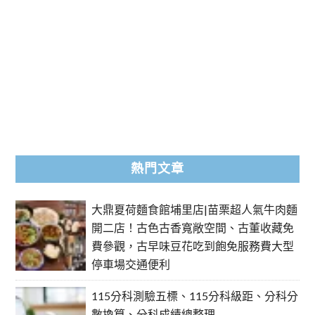
熱門文章
大鼎夏荷麵食館埔里店|苗栗超人氣牛肉麵
開二店！古色古香寬敞空間、古董收藏免
費參觀，古早味豆花吃到飽免服務費大型
停車場交通便利
115分科測驗五標、115分科級距、分科分
數換算、分科成績總整理