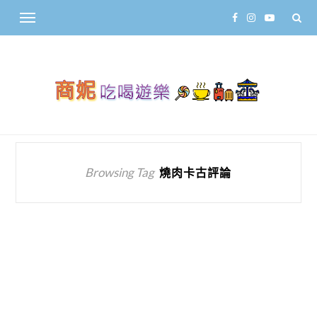
Browsing Tag
燒肉卡古評論