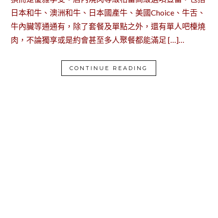
日本和牛、澳洲和牛、日本國產牛、美國Choice、牛舌、
牛內臟等通通有，除了套餐及單點之外，還有單人吧檯燒
肉，不論獨享或是約會甚至多人聚餐都能滿足 […]…
CONTINUE READING