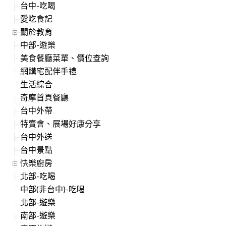
台中-吃喝
愛吃食記
關於教育
中部-遊樂
美食餐廳菜單、價位查詢
網購宅配伴手禮
生活綜合
奇摩首頁餐廳
台中外帶
特賣會、展場好康分享
台中外送
台中景點
快樂廚房
北部-吃喝
中部(非台中)-吃喝
北部-遊樂
南部-遊樂