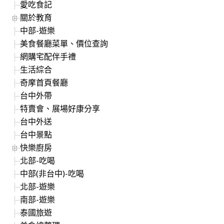
愛吃食記
關於教育
中部-遊樂
美食餐廳菜單、價位查詢
網購宅配伴手禮
生活綜合
奇摩首頁餐廳
台中外帶
特賣會、展場好康分享
台中外送
台中景點
快樂廚房
北部-吃喝
中部(非台中)-吃喝
北部-遊樂
南部-遊樂
泰國旅遊