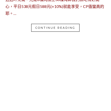
心，平日538元假日588元(+10%)就能享受，CP值蠻高的
耶。…
CONTINUE READING